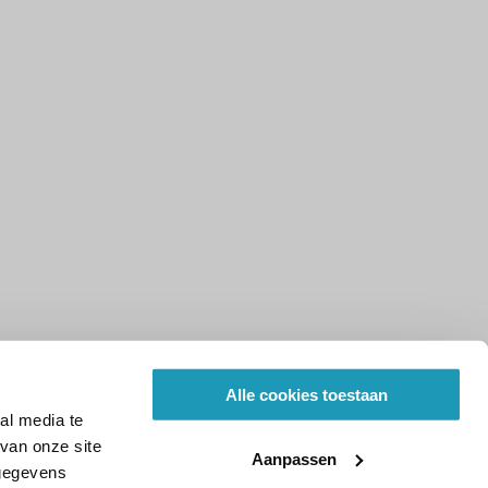
Alle cookies toestaan
al media te
van onze site
Aanpassen
 gegevens