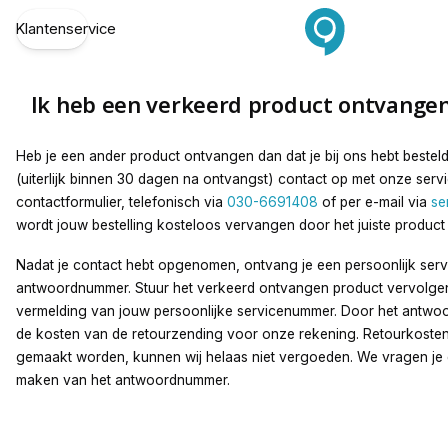
Ik heb een verkeerd product ontvangen. W
Klantenservice
Ik heb een verkeerd product ontvange
Heb je een ander product ontvangen dan dat je bij ons hebt bestel
(uiterlijk binnen 30 dagen na ontvangst) contact op met onze serv
contactformulier, telefonisch via
030-6691408
of per e-mail via
se
wordt jouw bestelling kosteloos vervangen door het juiste product 
Nadat je contact hebt opgenomen, ontvang je een persoonlijk se
antwoordnummer. Stuur het verkeerd ontvangen product vervolge
vermelding van jouw persoonlijke servicenummer. Door het antwoo
de kosten van de retourzending voor onze rekening. Retourkosten
gemaakt worden, kunnen wij helaas niet vergoeden. We vragen je
maken van het antwoordnummer.