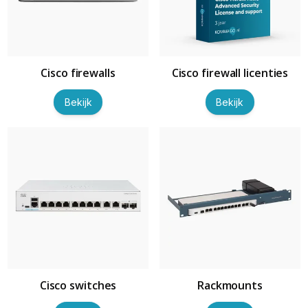
Cisco firewalls
Cisco firewall licenties
Bekijk
Bekijk
Cisco switches
Rackmounts