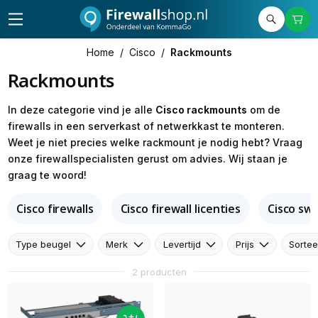
Home
/
Cisco
/
Rackmounts
Rackmounts
In deze categorie vind je alle
Cisco rackmounts
om de
firewalls in een serverkast of netwerkkast te monteren.
Weet je niet precies welke rackmount je nodig hebt? Vraag
onze firewallspecialisten gerust om advies. Wij staan je
graag te woord!
Cisco firewalls
Cisco firewall licenties
Cisco sw
Type beugel
Merk
Levertijd
Prijs
Sortee
2 producten