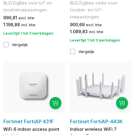
BLE/ZigBee voor IoT en
BLE/Zigbee-radio voor
locatietoepassingen
locatie- en IoT-
toepassingen
990,81
excl. btw
1.198,88
900,69
incl. btw
excl. btw
1.089,83
incl. btw
Levertijd 1 tot 3 werkdagen
Levertijd 1 tot 3 werkdagen
Vergelijk
Vergelijk
Fortinet FortiAP 431F
Fortinet FortiAP-443K
WiFi 6 indoor access point
Indoor wireless WiFi 7