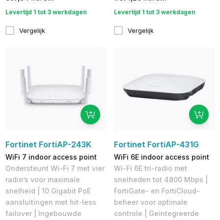
Levertijd 1 tot 3 werkdagen
Levertijd 1 tot 3 werkdagen
Vergelijk
Vergelijk
Fortinet FortiAP-243K
Fortinet FortiAP-431G
WiFi 7 indoor access point
WiFi 6E indoor access point
Ondersteunt Wi-Fi 7 met vier
Wi-Fi 6E tri-radio met
radio’s voor maximale
snelheden tot 4800 Mbps |
snelheid | 10 Gigabit PoE
FortiGate- en FortiCloud-
aansluitingen met hit-less
beheer voor optimale
failover | Ingebouwde
controle | Geïntegreerde