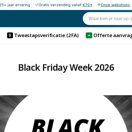
25+ jaar ervaring
Gratis verzending vanaf
€70*
Onze webshops
Waar ben je naar op 
Tweestapsverificatie (2FA)
Offerte aanvra
🔒
➜
Black Friday Week 2026