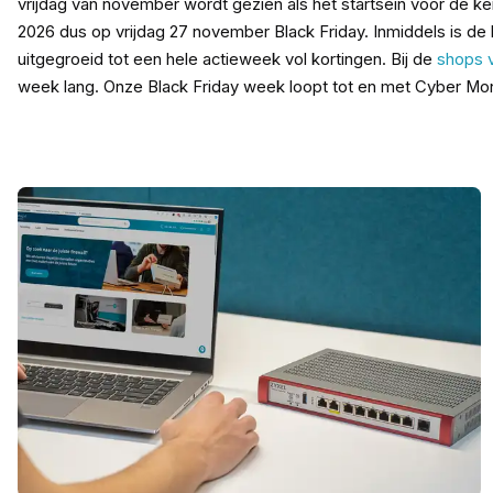
vrijdag van november wordt gezien als het startsein voor de kers
2026 dus op vrijdag 27 november Black Friday. Inmiddels is de
uitgegroeid tot een hele actieweek vol kortingen. Bij de
shops
week lang. Onze Black Friday week loopt tot en met Cyber Mo