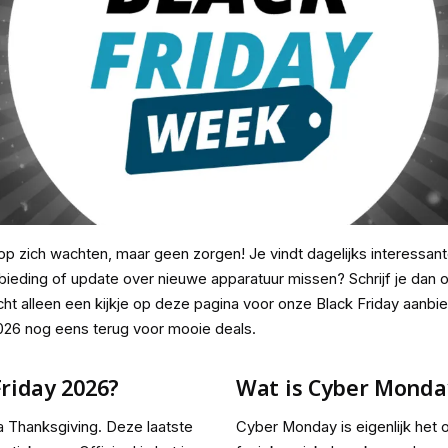
 op zich wachten, maar geen zorgen! Je vindt dagelijks interessan
ieding of update over nieuwe apparatuur missen? Schrijf je dan 
cht alleen een kijkje op deze pagina voor onze Black Friday aanb
26 nog eens terug voor mooie deals.
Friday 2026?
Wat is Cyber Monda
na Thanksgiving. Deze laatste
Cyber Monday is eigenlijk het o