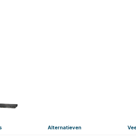
s
Alternatieven
Vee