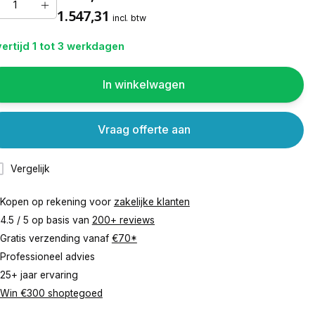
1.547,31
incl. btw
ertijd 1 tot 3 werkdagen
In winkelwagen
Vraag offerte aan
Vergelijk
Kopen op rekening voor
zakelijke klanten
4.5 / 5 op basis van
200+ reviews
Gratis verzending vanaf
€70*
Professioneel advies
25+ jaar ervaring
Win €300 shoptegoed