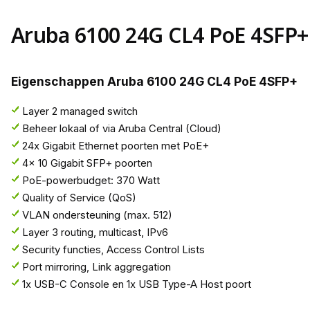
Aruba 6100 24G CL4 PoE 4SFP+
Eigenschappen Aruba 6100 24G CL4 PoE 4SFP+
Layer 2 managed switch
Beheer lokaal of via Aruba Central (Cloud)
24x Gigabit Ethernet poorten met PoE+
4x 10 Gigabit SFP+ poorten
PoE-powerbudget: 370 Watt
Quality of Service (QoS)
VLAN ondersteuning (max. 512)
Layer 3 routing, multicast, IPv6
Security functies, Access Control Lists
Port mirroring, Link aggregation
1x USB-C Console en 1x USB Type-A Host poort