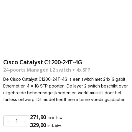
Cisco Catalyst C1200-24T-4G
24-poorts Managed L2 switch + 4x SFP
De Cisco Catalyst C1200-24T-4G is een switch met 24x Gigabit
Ethernet en 4 x 1G SFP poorten. De layer 2 switch beschikt over
uitgebreide beheermogelijkheden en werkt muisstil door het
fanless ontwerp. Dit model heeft een interne voedingsadapter.
271,90
excl. btw
329,00
incl. btw