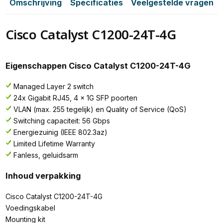
Omschrijving
Specificaties
Veelgestelde vragen
Cisco Catalyst C1200-24T-4G
Eigenschappen Cisco Catalyst C1200-24T-4G
Managed Layer 2 switch
24x Gigabit RJ45, 4 x 1G SFP poorten
VLAN (max. 255 tegelijk) en Quality of Service (QoS)
Switching capaciteit: 56 Gbps
Energiezuinig (IEEE 802.3az)
Limited Lifetime Warranty
Fanless, geluidsarm
Inhoud verpakking
Cisco Catalyst C1200-24T-4G
Voedingskabel
Mounting kit