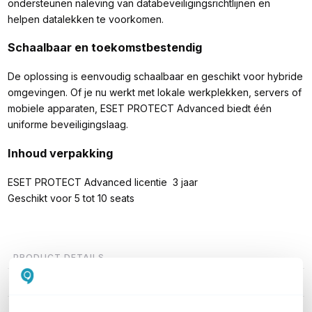
ondersteunen naleving van databeveiligingsrichtlijnen en
helpen datalekken te voorkomen.
Schaalbaar en toekomstbestendig
De oplossing is eenvoudig schaalbaar en geschikt voor hybride
omgevingen. Of je nu werkt met lokale werkplekken, servers of
mobiele apparaten, ESET PROTECT Advanced biedt één
uniforme beveiligingslaag.
Inhoud verpakking
ESET PROTECT Advanced licentie 3 jaar
Geschikt voor 5 tot 10 seats
PRODUCT DETAILS
Merk
ESET
Artikelnummer
E71-010507AAA