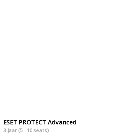
ESET PROTECT Advanced
3 jaar (5 - 10 seats)