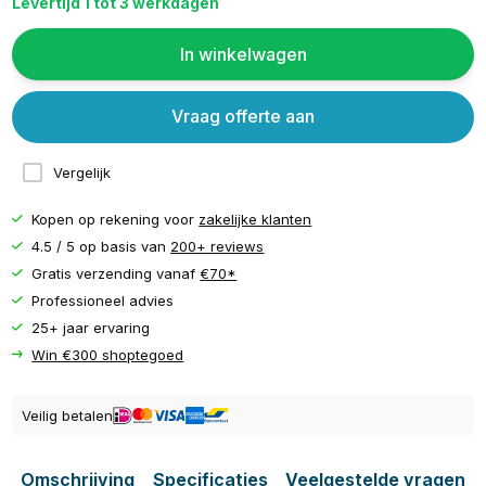
Levertijd 1 tot 3 werkdagen
In winkelwagen
Vraag offerte aan
Vergelijk
Kopen op rekening voor
zakelijke klanten
4.5 / 5 op basis van
200+ reviews
Gratis verzending vanaf
€70*
Professioneel advies
25+ jaar ervaring
Win €300 shoptegoed
Veilig betalen
Omschrijving
Specificaties
Veelgestelde vragen