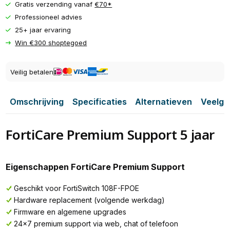
Gratis verzending vanaf
€70*
Professioneel advies
25+ jaar ervaring
Win €300 shoptegoed
Veilig betalen
Omschrijving
Specificaties
Alternatieven
Veelge
FortiCare Premium Support 5 jaar
Eigenschappen FortiCare Premium Support
Geschikt voor FortiSwitch 108F-FPOE
Hardware replacement (volgende werkdag)
Firmware en algemene upgrades
24x7 premium support via web, chat of telefoon