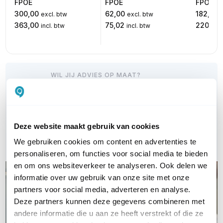
FPOE
FPOE
FPOE
300,00
62,00
182,00
excl. btw
excl. btw
363,00
75,02
220,22
incl. btw
incl. btw
WIL JIJ ADVIES OP MAAT?
Vraag het onze experts!
Bel ons
Deze website maakt gebruik van cookies
E-mail
We gebruiken cookies om content en advertenties te
personaliseren, om functies voor social media te bieden
en om ons websiteverkeer te analyseren. Ook delen we
informatie over uw gebruik van onze site met onze
partners voor social media, adverteren en analyse.
Deze partners kunnen deze gegevens combineren met
andere informatie die u aan ze heeft verstrekt of die ze