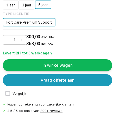
5 jaar
1 jaar
3 jaar
TYPE LICENTIE
FortiCare Premium Support
300,00
excl. btw
363,00
incl. btw
Levertijd 1 tot 3 werkdagen
In winkelwagen
Vraag offerte aan
Vergelijk
Kopen op rekening voor
zakelijke klanten
4.5 / 5 op basis van
200+ reviews