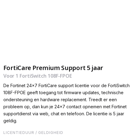
FortiCare Premium Support 5 jaar
Voor 1 FortiSwitch 108F-FPOE
De Fortinet 24x7 FortiCare support licentie voor de FortiSwitch
108F-FPOE geeft toegang tot firmware updates, technische
ondersteuning en hardware replacement. Treedt er een
probleem op, dan kun je 24x7 contact opnemen met Fortinet
supportdienst via web, chat en telefoon. De licentie is 5 jaar
geldig.
LICENTIEDUUR / GELDIGHEID