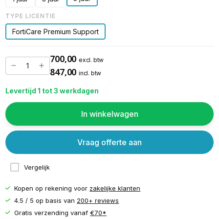
TYPE LICENTIE
FortiCare Premium Support
700,00
excl. btw
847,00
incl. btw
Levertijd 1 tot 3 werkdagen
In winkelwagen
Vraag offerte aan
Vergelijk
Kopen op rekening voor
zakelijke klanten
4.5 / 5 op basis van
200+ reviews
Gratis verzending vanaf
€70*