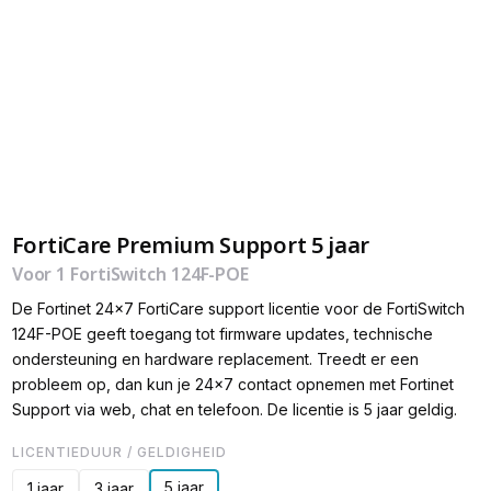
FortiCare Premium Support 5 jaar
Voor 1 FortiSwitch 124F-POE
De Fortinet 24x7 FortiCare support licentie voor de FortiSwitch
124F-POE geeft toegang tot firmware updates, technische
ondersteuning en hardware replacement. Treedt er een
probleem op, dan kun je 24x7 contact opnemen met Fortinet
Support via web, chat en telefoon. De licentie is 5 jaar geldig.
LICENTIEDUUR / GELDIGHEID
5 jaar
1 jaar
3 jaar