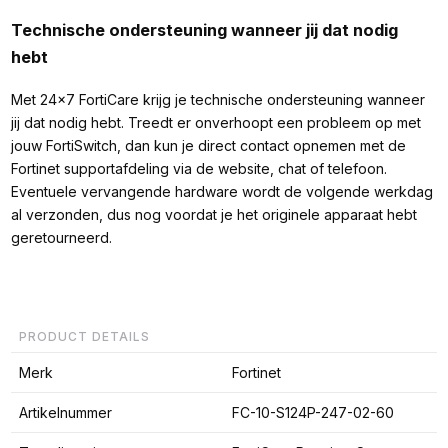
Technische ondersteuning wanneer jij dat nodig
hebt
Met 24x7 FortiCare krijg je technische ondersteuning wanneer
jij dat nodig hebt. Treedt er onverhoopt een probleem op met
jouw FortiSwitch, dan kun je direct contact opnemen met de
Fortinet supportafdeling via de website, chat of telefoon.
Eventuele vervangende hardware wordt de volgende werkdag
al verzonden, dus nog voordat je het originele apparaat hebt
geretourneerd.
PRODUCT DETAILS
Merk
Fortinet
Artikelnummer
FC-10-S124P-247-02-60