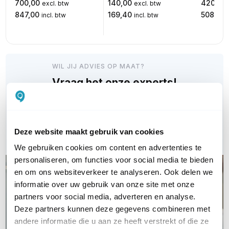
700,00
140,00
420,00
excl. btw
excl. btw
847,00
169,40
508,20
incl. btw
incl. btw
WIL JIJ ADVIES OP MAAT?
Vraag het onze experts!
Bel ons
Deze website maakt gebruik van cookies
E-mail
We gebruiken cookies om content en advertenties te
personaliseren, om functies voor social media te bieden
en om ons websiteverkeer te analyseren. Ook delen we
informatie over uw gebruik van onze site met onze
partners voor social media, adverteren en analyse.
Deze partners kunnen deze gegevens combineren met
andere informatie die u aan ze heeft verstrekt of die ze