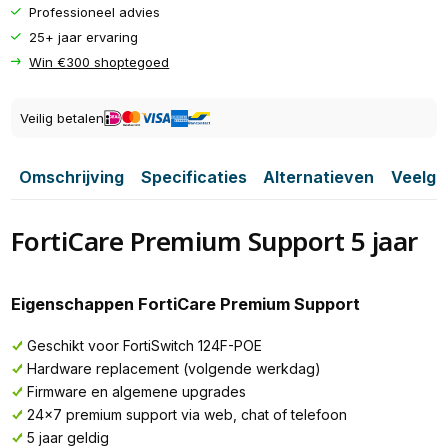
Professioneel advies
25+ jaar ervaring
Win €300 shoptegoed
Veilig betalen
Omschrijving
Specificaties
Alternatieven
Veelge
FortiCare Premium Support 5 jaar
Eigenschappen FortiCare Premium Support
Geschikt voor FortiSwitch 124F-POE
Hardware replacement (volgende werkdag)
Firmware en algemene upgrades
24x7 premium support via web, chat of telefoon
5 jaar geldig