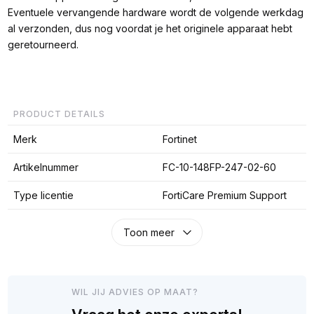
Eventuele vervangende hardware wordt de volgende werkdag
al verzonden, dus nog voordat je het originele apparaat hebt
geretourneerd.
PRODUCT DETAILS
Merk
Fortinet
Artikelnummer
FC-10-148FP-247-02-60
Type licentie
FortiCare Premium Support
Toon meer
WIL JIJ ADVIES OP MAAT?