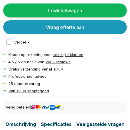
In winkelwagen
Vraag offerte aan
Vergelijk
Kopen op rekening voor
zakelijke klanten
4.5 / 5 op basis van
200+ reviews
Gratis verzending vanaf
€70*
Professioneel advies
25+ jaar ervaring
Win €300 shoptegoed
Veilig betalen
Omschrijving
Specificaties
Veelgestelde vragen