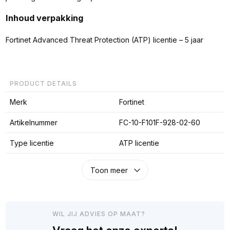
Inhoud verpakking
Fortinet Advanced Threat Protection (ATP) licentie – 5 jaar
PRODUCT DETAILS
Merk
Fortinet
Artikelnummer
FC-10-F101F-928-02-60
Type licentie
ATP licentie
Toon meer
WIL JIJ ADVIES OP MAAT?