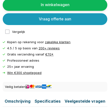
In winkelwagen
Vraag offerte aan
Vergelijk
Kopen op rekening voor
zakelijke klanten
4.5 / 5 op basis van
200+ reviews
Gratis verzending vanaf
€70*
Professioneel advies
25+ jaar ervaring
Win €300 shoptegoed
Veilig betalen
Omschrijving
Specificaties
Veelgestelde vragen