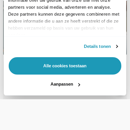
informatie over uw gebruik van onze site met onze
partners voor social media, adverteren en analyse.
Deze partners kunnen deze gegevens combineren met
andere informatie die u aan ze heeft verstrekt of die ze
hebben verzameld op basis van uw gebruik van hun
services.
Details tonen
Alle cookies toestaan
OVER DIT PRODUCT
Veelgestelde vragen
Aanpassen
Geen vragen gevonden
Stel een vraag