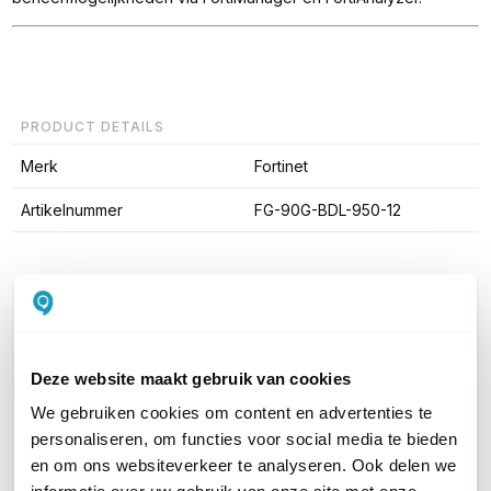
PRODUCT DETAILS
Merk
Fortinet
Artikelnummer
FG-90G-BDL-950-12
WIL JIJ ADVIES OP MAAT?
Vraag het onze experts!
Deze website maakt gebruik van cookies
Bel ons
We gebruiken cookies om content en advertenties te
personaliseren, om functies voor social media te bieden
E-mail
en om ons websiteverkeer te analyseren. Ook delen we