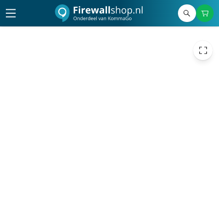
4.473,59
excl. btw
5.413,04
incl. btw