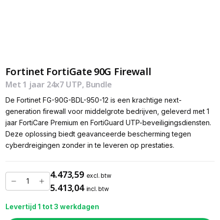
Fortinet FortiGate 90G Firewall
Met 1 jaar 24x7 UTP, Bundle
De Fortinet FG-90G-BDL-950-12 is een krachtige next-
generation firewall voor middelgrote bedrijven, geleverd met 1
jaar FortiCare Premium en FortiGuard UTP-beveiligingsdiensten.
Deze oplossing biedt geavanceerde bescherming tegen
cyberdreigingen zonder in te leveren op prestaties.
4.473,59
excl. btw
5.413,04
incl. btw
Levertijd 1 tot 3 werkdagen