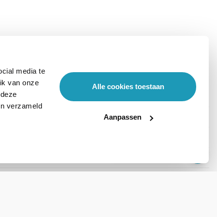
cial media te
ik van onze
Alle cookies toestaan
 deze
ben verzameld
Aanpassen
Stel hier je vraag