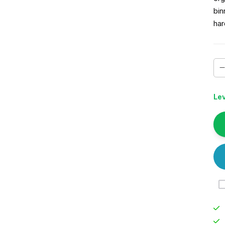
bin
har
Lev