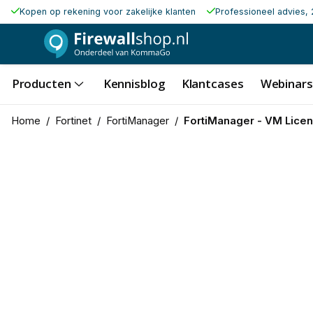
Kopen op rekening voor zakelijke klanten
Professioneel advies, 
Producten
Kennisblog
Klantcases
Webinars
Home
/
Fortinet
/
FortiManager
/
FortiManager - VM Lice