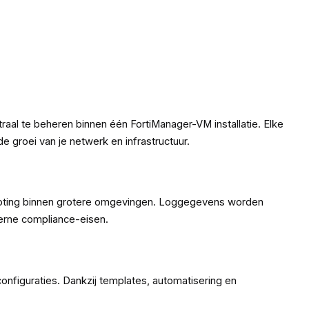
aal te beheren binnen één FortiManager-VM installatie. Elke
 groei van je netwerk en infrastructuur.
shooting binnen grotere omgevingen. Loggegevens worden
terne compliance-eisen.
configuraties. Dankzij templates, automatisering en