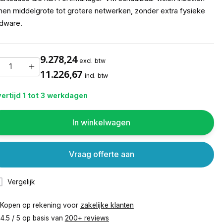
nen middelgrote tot grotere netwerken, zonder extra fysieke
dware.
9.278,24
excl. btw
11.226,67
incl. btw
ertijd 1 tot 3 werkdagen
In winkelwagen
Vraag offerte aan
Vergelijk
Kopen op rekening voor
zakelijke klanten
4.5 / 5 op basis van
200+ reviews