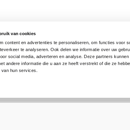
bruik van cookies
 content en advertenties te personaliseren, om functies voor so
everkeer te analyseren. Ook delen we informatie over uw gebru
voor social media, adverteren en analyse. Deze partners kunnen
 andere informatie die u aan ze heeft verstrekt of die ze heb
Fortinet
 van hun services.
FMG-VM-100-UG
Fortimanager