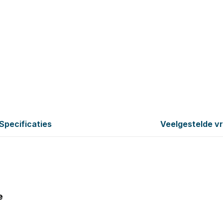
Specificaties
Veelgestelde v
e