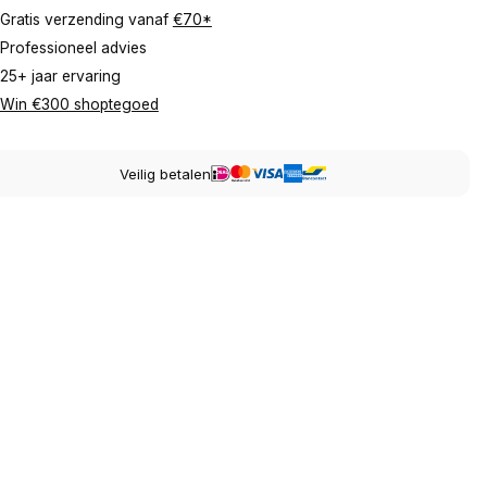
Gratis verzending vanaf
€70*
Professioneel advies
25+ jaar ervaring
Win €300 shoptegoed
Veilig betalen