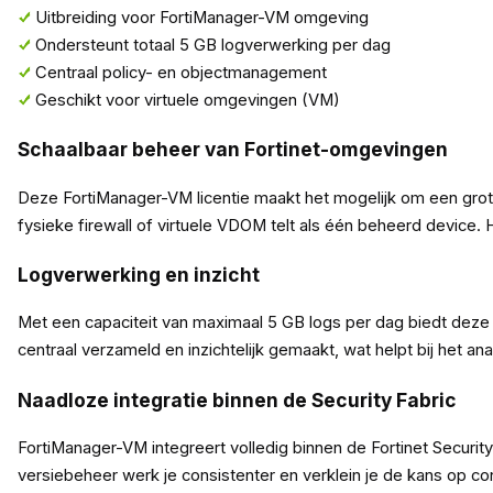
Uitbreiding voor FortiManager-VM omgeving
Ondersteunt totaal 5 GB logverwerking per dag
Centraal policy- en objectmanagement
Geschikt voor virtuele omgevingen (VM)
Schaalbaar beheer van Fortinet-omgevingen
Deze FortiManager-VM licentie maakt het mogelijk om een grote
fysieke firewall of virtuele VDOM telt als één beheerd device.
Logverwerking en inzicht
Met een capaciteit van maximaal 5 GB logs per dag biedt deze
centraal verzameld en inzichtelijk gemaakt, wat helpt bij het a
Naadloze integratie binnen de Security Fabric
FortiManager-VM integreert volledig binnen de Fortinet Security
versiebeheer werk je consistenter en verklein je de kans op c