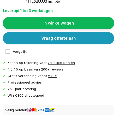
11.320,03
incl. btw
Levertijd 1 tot 3 werkdagen
In winkelwagen
Vraag offerte aan
Vergelijk
Kopen op rekening voor
zakelijke klanten
4.5 / 5 op basis van
200+ reviews
Gratis verzending vanaf
€70*
Professioneel advies
25+ jaar ervaring
Win €300 shoptegoed
Veilig betalen