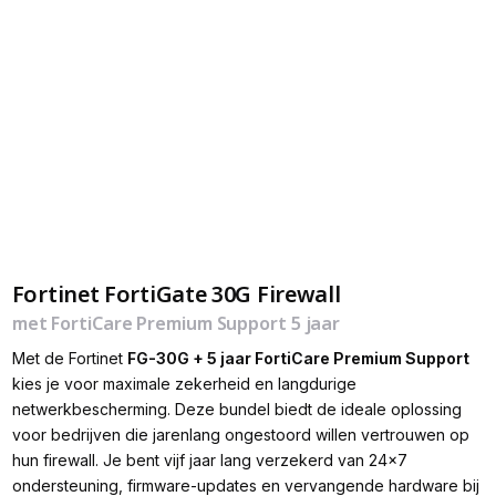
Fortinet FortiGate 30G Firewall
met FortiCare Premium Support 5 jaar
Met de Fortinet
FG-30G + 5 jaar FortiCare Premium Support
kies je voor maximale zekerheid en langdurige
netwerkbescherming. Deze bundel biedt de ideale oplossing
voor bedrijven die jarenlang ongestoord willen vertrouwen op
hun firewall. Je bent vijf jaar lang verzekerd van 24×7
ondersteuning, firmware-updates en vervangende hardware bij