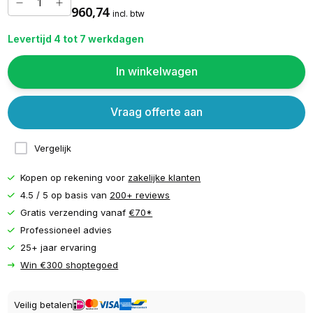
960,74
incl. btw
Levertijd 4 tot 7 werkdagen
In winkelwagen
Vraag offerte aan
Vergelijk
Kopen op rekening voor
zakelijke klanten
4.5 / 5 op basis van
200+ reviews
Gratis verzending vanaf
€70*
Professioneel advies
25+ jaar ervaring
Win €300 shoptegoed
Veilig betalen