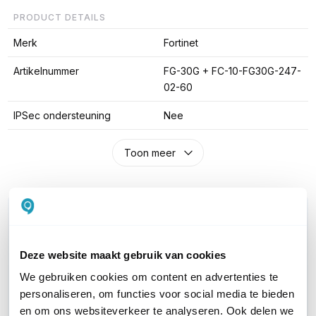
PRODUCT DETAILS
Merk
Fortinet
Artikelnummer
FG-30G + FC-10-FG30G-247-
02-60
IPSec ondersteuning
Nee
Toon meer
WIL JIJ ADVIES OP MAAT?
Vraag het onze experts!
Deze website maakt gebruik van cookies
Bel ons
We gebruiken cookies om content en advertenties te
personaliseren, om functies voor social media te bieden
E-mail
en om ons websiteverkeer te analyseren. Ook delen we