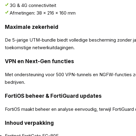
3G & 4G connectiviteit
Afmetingen: 38 × 216 × 160 mm
Maximale zekerheid
De 5-jarige UTM-bundle biedt volledige bescherming zonder jaa
toekomstige netwerkuitdagingen.
VPN en Next-Gen functies
Met ondersteuning voor 500 VPN-tunnels en NGFW-functies zoals
bedrijven.
FortiOS beheer & FortiGuard updates
FortiOS maakt beheer en analyse eenvoudig, terwijl FortiGuard da
Inhoud verpakking