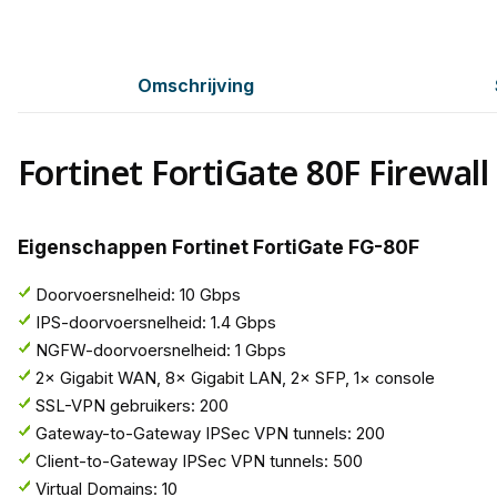
Omschrijving
Fortinet FortiGate 80F Firewall
Eigenschappen Fortinet FortiGate FG-80F
Doorvoersnelheid: 10 Gbps
IPS-doorvoersnelheid: 1.4 Gbps
NGFW-doorvoersnelheid: 1 Gbps
2× Gigabit WAN, 8× Gigabit LAN, 2× SFP, 1× console
SSL-VPN gebruikers: 200
Gateway-to-Gateway IPSec VPN tunnels: 200
Client-to-Gateway IPSec VPN tunnels: 500
Virtual Domains: 10