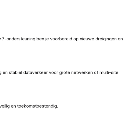
4×7-ondersteuning ben je voorbereid op nieuwe dreigingen en
 en stabiel dataverkeer voor grote netwerken of multi-site
e veilig en toekomstbestendig.