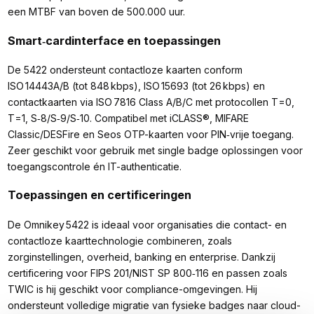
een MTBF van boven de 500.000 uur.
Smart‑cardinterface en toepassingen
De 5422 ondersteunt contactloze kaarten conform
ISO 14443A/B (tot 848 kbps), ISO 15693 (tot 26 kbps) en
contactkaarten via ISO 7816 Class A/B/C met protocollen T=0,
T=1, S‑8/S‑9/S‑10. Compatibel met iCLASS®, MIFARE
Classic/DESFire en Seos OTP-kaarten voor PIN‑vrije toegang.
Zeer geschikt voor gebruik met single badge oplossingen voor
toegangscontrole én IT-authenticatie.
Toepassingen en certificeringen
De Omnikey 5422 is ideaal voor organisaties die contact- en
contactloze kaarttechnologie combineren, zoals
zorginstellingen, overheid, banking en enterprise. Dankzij
certificering voor FIPS 201/NIST SP 800‑116 en passen zoals
TWIC is hij geschikt voor compliance-omgevingen. Hij
ondersteunt volledige migratie van fysieke badges naar cloud-