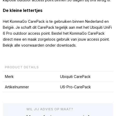
De kleine lettertjes
Het KommaGo CarePack is te gebruiken binnen Nederland en
België. Je schaft dit CarePack tegelijk aan met het Ubiquiti UniFi
6 Pro outdoor access point. Bestel het KommaGo CarePack
direct mee en maak zorgeloos gebruik van jouw access point.
Bekijk alle voorwaarden onder downloads.
PRODUCT DETAILS
Merk
Ubiquiti CarePack
Artikelnummer
U6-Pro-CarePack
WIL JIJ ADVIES OP MAAT?