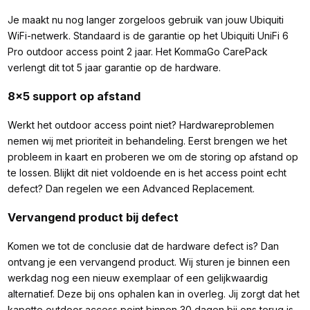
Je maakt nu nog langer zorgeloos gebruik van jouw Ubiquiti
WiFi-netwerk. Standaard is de garantie op het Ubiquiti UniFi 6
Pro outdoor access point 2 jaar. Het KommaGo CarePack
verlengt dit tot 5 jaar garantie op de hardware.
8x5 support op afstand
Werkt het outdoor access point niet? Hardwareproblemen
nemen wij met prioriteit in behandeling. Eerst brengen we het
probleem in kaart en proberen we om de storing op afstand op
te lossen. Blijkt dit niet voldoende en is het access point echt
defect? Dan regelen we een Advanced Replacement.
Vervangend product bij defect
Komen we tot de conclusie dat de hardware defect is? Dan
ontvang je een vervangend product. Wij sturen je binnen een
werkdag nog een nieuw exemplaar of een gelijkwaardig
alternatief. Deze bij ons ophalen kan in overleg. Jij zorgt dat het
kapotte outdoor access point binnen 30 dagen bij ons terug is.