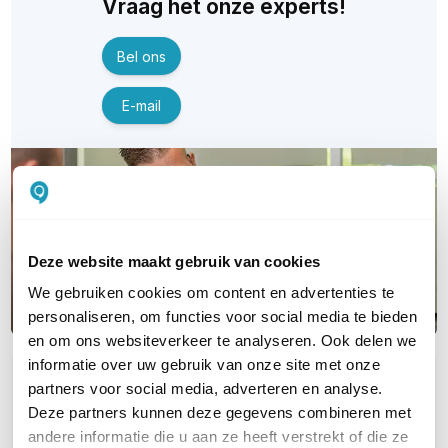
Vraag het onze experts!
Bel ons
E-mail
Deze website maakt gebruik van cookies
We gebruiken cookies om content en advertenties te
personaliseren, om functies voor social media te bieden
en om ons websiteverkeer te analyseren. Ook delen we
informatie over uw gebruik van onze site met onze
OVER DIT PRODUCT
partners voor social media, adverteren en analyse.
Deze partners kunnen deze gegevens combineren met
Veelgestelde vragen
andere informatie die u aan ze heeft verstrekt of die ze