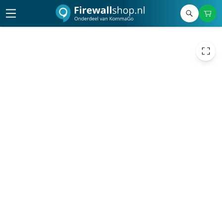
32,00
excl. btw
38,72
incl. btw