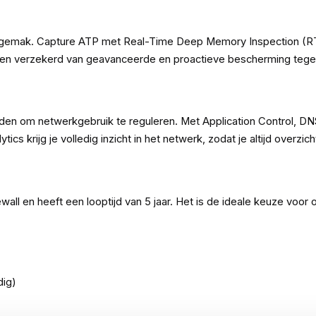
 en gemak. Capture ATP met Real-Time Deep Memory Inspection (
aren verzekerd van geavanceerde en proactieve bescherming tege
en om netwerkgebruik te reguleren. Met Application Control, DNS fi
ics krijg je volledig inzicht in het netwerk, zodat je altijd overzic
ewall en heeft een looptijd van 5 jaar. Het is de ideale keuze voo
dig)