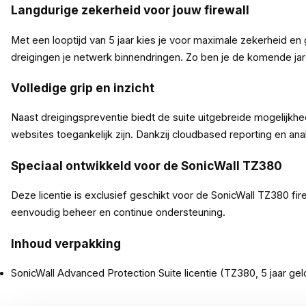
Langdurige zekerheid voor jouw firewall
Met een looptijd van 5 jaar kies je voor maximale zekerheid
dreigingen je netwerk binnendringen. Zo ben je de komende j
Volledige grip en inzicht
Naast dreigingspreventie biedt de suite uitgebreide mogelijkhed
websites toegankelijk zijn. Dankzij cloudbased reporting en analyt
Speciaal ontwikkeld voor de SonicWall TZ380
Deze licentie is exclusief geschikt voor de SonicWall TZ380 fir
eenvoudig beheer en continue ondersteuning.
Inhoud verpakking
SonicWall Advanced Protection Suite licentie (TZ380, 5 jaar gel