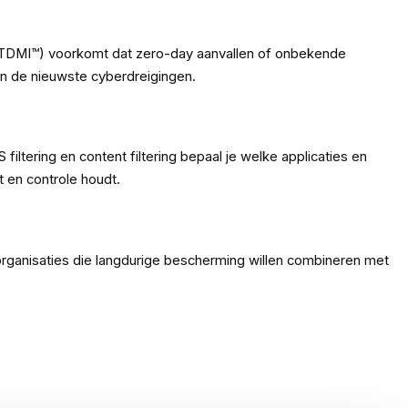
RTDMI™) voorkomt dat zero-day aanvallen of onbekende
n de nieuwste cyberdreigingen.
ltering en content filtering bepaal je welke applicaties en
ht en controle houdt.
r organisaties die langdurige bescherming willen combineren met