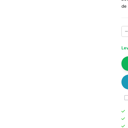
de 
Lev