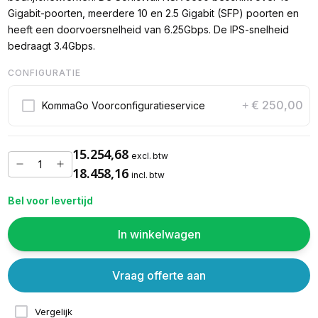
Gigabit-poorten, meerdere 10 en 2.5 Gigabit (SFP) poorten en
heeft een doorvoersnelheid van 6.25Gbps. De IPS-snelheid
bedraagt 3.4Gbps.
CONFIGURATIE
€ 250,00
KommaGo Voorconfiguratieservice
+
15.254,68
excl. btw
18.458,16
incl. btw
Bel voor levertijd
In winkelwagen
Vraag offerte aan
Vergelijk