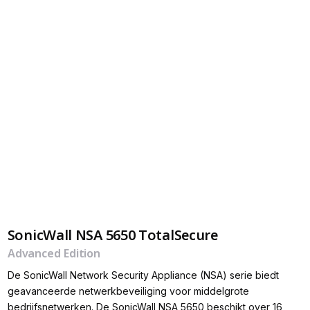
SonicWall NSA 5650 TotalSecure
Advanced Edition
De SonicWall Network Security Appliance (NSA) serie biedt
geavanceerde netwerkbeveiliging voor middelgrote
bedrijfsnetwerken. De SonicWall NSA 5650 beschikt over 16