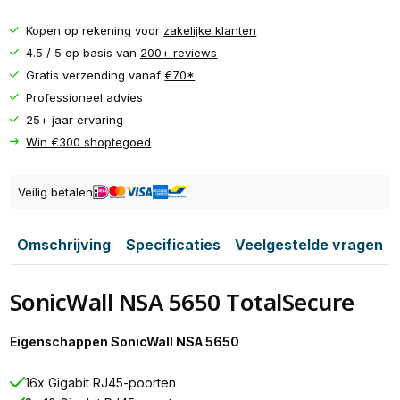
Kopen op rekening voor
zakelijke klanten
4.5 / 5 op basis van
200+ reviews
Gratis verzending vanaf
€70*
Professioneel advies
25+ jaar ervaring
Win €300 shoptegoed
Veilig betalen
Omschrijving
Specificaties
Veelgestelde vragen
SonicWall NSA 5650 TotalSecure
Eigenschappen SonicWall NSA 5650
16x Gigabit RJ45-poorten