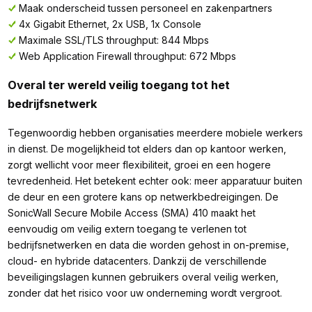
Maak onderscheid tussen personeel en zakenpartners
4x Gigabit Ethernet, 2x USB, 1x Console
Maximale SSL/TLS throughput: 844 Mbps
Web Application Firewall throughput: 672 Mbps
Overal ter wereld veilig toegang tot het
bedrijfsnetwerk
Tegenwoordig hebben organisaties meerdere mobiele werkers
in dienst. De mogelijkheid tot elders dan op kantoor werken,
zorgt wellicht voor meer flexibiliteit, groei en een hogere
tevredenheid. Het betekent echter ook: meer apparatuur buiten
de deur en een grotere kans op netwerkbedreigingen. De
SonicWall Secure Mobile Access (SMA) 410 maakt het
eenvoudig om veilig extern toegang te verlenen tot
bedrijfsnetwerken en data die worden gehost in on-premise,
cloud- en hybride datacenters. Dankzij de verschillende
beveiligingslagen kunnen gebruikers overal veilig werken,
zonder dat het risico voor uw onderneming wordt vergroot.