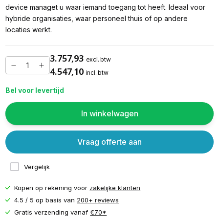
device managet u waar iemand toegang tot heeft. Ideaal voor
hybride organisaties, waar personeel thuis of op andere
locaties werkt.
3.757,93
excl. btw
4.547,10
incl. btw
Bel voor levertijd
In winkelwagen
Vraag offerte aan
Vergelijk
Kopen op rekening voor
zakelijke klanten
4.5 / 5 op basis van
200+ reviews
Gratis verzending vanaf
€70*