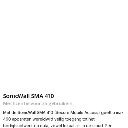
SonicWall SMA 410
Met licentie voor 25 gebruikers
Met de SonicWall SMA 410 (Secure Mobile Access) geeft u max.
400 apparaten wereldwijd veilig toegang tot het
bedrijfsnetwerk en data, zowel lokaal als in de cloud. Per