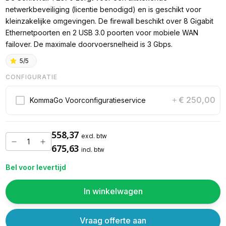
netwerkbeveiliging (licentie benodigd) en is geschikt voor
kleinzakelijke omgevingen. De firewall beschikt over 8 Gigabit
Ethernetpoorten en 2 USB 3.0 poorten voor mobiele WAN
failover. De maximale doorvoersnelheid is 3 Gbps.
5/5
CONFIGURATIE
€ 250,00
KommaGo Voorconfiguratieservice
+
558,37
excl. btw
675,63
incl. btw
Bel voor levertijd
In winkelwagen
Vraag offerte aan