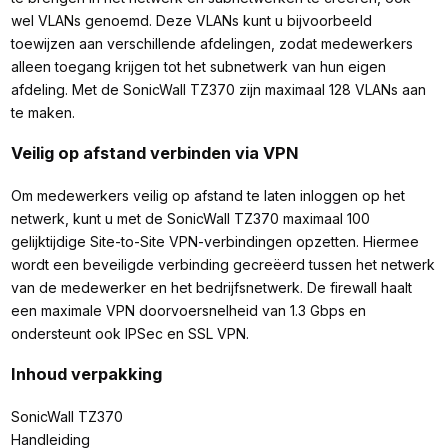
wel VLANs genoemd. Deze VLANs kunt u bijvoorbeeld
toewijzen aan verschillende afdelingen, zodat medewerkers
alleen toegang krijgen tot het subnetwerk van hun eigen
afdeling. Met de SonicWall TZ370 zijn maximaal 128 VLANs aan
te maken.
Veilig op afstand verbinden via VPN
Om medewerkers veilig op afstand te laten inloggen op het
netwerk, kunt u met de SonicWall TZ370 maximaal 100
gelijktijdige Site-to-Site VPN-verbindingen opzetten. Hiermee
wordt een beveiligde verbinding gecreëerd tussen het netwerk
van de medewerker en het bedrijfsnetwerk. De firewall haalt
een maximale VPN doorvoersnelheid van 1.3 Gbps en
ondersteunt ook IPSec en SSL VPN.
Inhoud verpakking
SonicWall TZ370
Handleiding