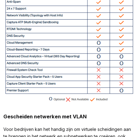
Gescheiden netwerken met VLAN
Voor bedrijven kan het handig zijn om virtuele scheidingen aan
te brengen in het netwerk en subnetwerken te creëren, ook