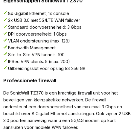
Eigenschappen SonicWall TZ370
8x Gigabit Ethernet, 1x console
2x USB 3.0 met 5G/LTE WAN failover
Standaard doorvoersnelheid: 3 Gbps
DPI doorvoersnelheid: 1 Gbps
VLAN ondersteuning (max. 128)
Bandwidth Management
Site-to-Site VPN tunnels: 100
IPSec VPN clients: 5 (max. 200)
Uitbreidingsslot voor opslag tot 256 GB
Professionele firewall
De SonicWall TZ370 is een krachtige firewall unit voor het
beveiligen van kleinzakelijke netwerken. De firewall
ondersteunt een doorvoersnelheid van maximaal 3 Gbps en
beschikt over 8 Gigabit Ethernet aansluitingen. Ook zijn er 2 USB
3.0 poorten aanwezig waar u een 5G/4G modem op kunt
aansluiten voor mobiele WAN failover.