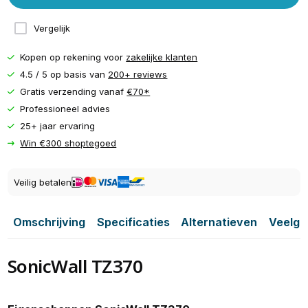
Vergelijk
Kopen op rekening voor
zakelijke klanten
4.5 / 5 op basis van
200+ reviews
Gratis verzending vanaf
€70*
Professioneel advies
25+ jaar ervaring
Win €300 shoptegoed
Veilig betalen
Omschrijving
Specificaties
Alternatieven
Veelge
SonicWall TZ370