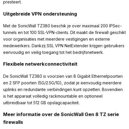
presteert.
Uitgebreide VPN ondersteuning
Met de SonicWall TZ380 beschik je over maximaal 200 IPSec-
tunnels en tot 100 SSL-VPN-clients. Dit maakt de firewall geschikt
voor organisaties met meerdere vestigingen en externe
medewerkers. Dankzij SSL VPN NetExtender krijgen gebruikers
eenvoudig en veilig toegang tot het bedrijfsnetwerk.
Flexibele netwerkconnectiviteit
De SonicWall TZ380 is voorzien van 8 Gigabit Ethernetpoorten
en 2 SFP poorten (5G/2.5G/1G), zodat je eenvoudig meerdere
uplinks en redundante verbindingen kunt opzetten. Bovendien
is het apparaat volledig rackmountable en optioneel
uitbreidbaar tot 512 GB opslagcapaciteit.
Meer informatie over de SonicWall Gen 8 TZ serie
firewalls