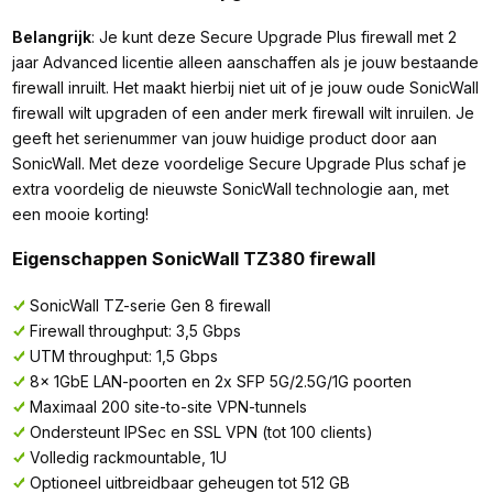
Belangrijk
: Je kunt deze Secure Upgrade Plus firewall met 2
jaar Advanced licentie alleen aanschaffen als je jouw bestaande
firewall inruilt. Het maakt hierbij niet uit of je jouw oude SonicWall
firewall wilt upgraden of een ander merk firewall wilt inruilen. Je
geeft het serienummer van jouw huidige product door aan
SonicWall. Met deze voordelige Secure Upgrade Plus schaf je
extra voordelig de nieuwste SonicWall technologie aan, met
een mooie korting!
Eigenschappen SonicWall TZ380 firewall
SonicWall TZ-serie Gen 8 firewall
Firewall throughput: 3,5 Gbps
UTM throughput: 1,5 Gbps
8x 1GbE LAN-poorten en 2x SFP 5G/2.5G/1G poorten
Maximaal 200 site-to-site VPN-tunnels
Ondersteunt IPSec en SSL VPN (tot 100 clients)
Volledig rackmountable, 1U
Optioneel uitbreidbaar geheugen tot 512 GB