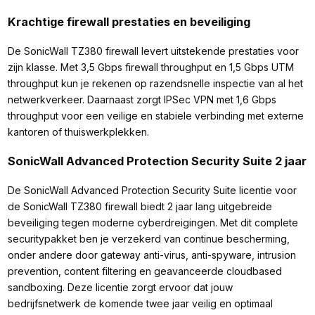
Krachtige firewall prestaties en beveiliging
De SonicWall TZ380 firewall levert uitstekende prestaties voor
zijn klasse. Met 3,5 Gbps firewall throughput en 1,5 Gbps UTM
throughput kun je rekenen op razendsnelle inspectie van al het
netwerkverkeer. Daarnaast zorgt IPSec VPN met 1,6 Gbps
throughput voor een veilige en stabiele verbinding met externe
kantoren of thuiswerkplekken.
SonicWall Advanced Protection Security Suite 2 jaar
De SonicWall Advanced Protection Security Suite licentie voor
de SonicWall TZ380 firewall biedt 2 jaar lang uitgebreide
beveiliging tegen moderne cyberdreigingen. Met dit complete
securitypakket ben je verzekerd van continue bescherming,
onder andere door gateway anti-virus, anti-spyware, intrusion
prevention, content filtering en geavanceerde cloudbased
sandboxing. Deze licentie zorgt ervoor dat jouw
bedrijfsnetwerk de komende twee jaar veilig en optimaal