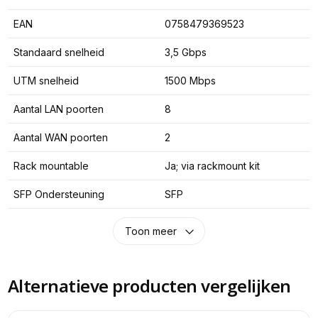
EAN
0758479369523
Standaard snelheid
3,5 Gbps
UTM snelheid
1500 Mbps
Aantal LAN poorten
8
Aantal WAN poorten
2
Rack mountable
Ja; via rackmount kit
SFP Ondersteuning
SFP
Toon meer
Alternatieve producten vergelijken