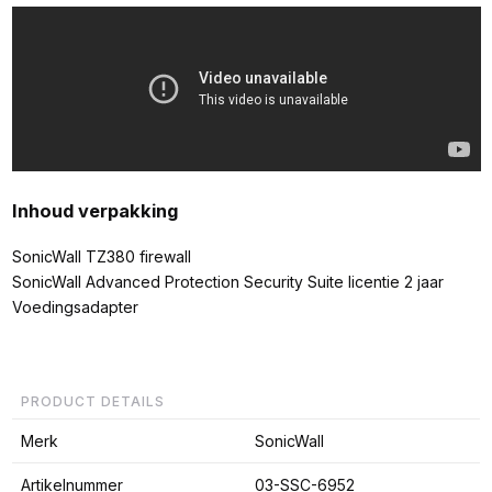
Inhoud verpakking
SonicWall TZ380 firewall
SonicWall Advanced Protection Security Suite licentie 2 jaar
Voedingsadapter
PRODUCT DETAILS
Merk
SonicWall
Artikelnummer
03-SSC-6952