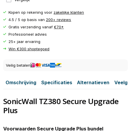
Kopen op rekening voor
zakelijke klanten
4.5 / 5 op basis van
200+ reviews
Gratis verzending vanaf
€70*
Professioneel advies
25+ jaar ervaring
Win €300 shoptegoed
Veilig betalen
Omschrijving
Specificaties
Alternatieven
Veelge
SonicWall TZ380 Secure Upgrade
Plus
Voorwaarden Secure Upgrade Plus bundel