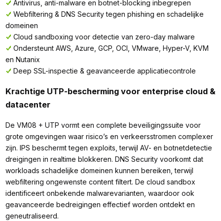
Antivirus, anti-malware en botnet-blocking inbegrepen
Webfiltering & DNS Security tegen phishing en schadelijke
domeinen
Cloud sandboxing voor detectie van zero-day malware
Ondersteunt AWS, Azure, GCP, OCI, VMware, Hyper-V, KVM
en Nutanix
Deep SSL-inspectie & geavanceerde applicatiecontrole
Krachtige UTP-bescherming voor enterprise cloud &
datacenter
De VM08 + UTP vormt een complete beveiligingssuite voor
grote omgevingen waar risico’s en verkeersstromen complexer
zijn. IPS beschermt tegen exploits, terwijl AV- en botnetdetectie
dreigingen in realtime blokkeren. DNS Security voorkomt dat
workloads schadelijke domeinen kunnen bereiken, terwijl
webfiltering ongewenste content filtert. De cloud sandbox
identificeert onbekende malwarevarianten, waardoor ook
geavanceerde bedreigingen effectief worden ontdekt en
geneutraliseerd.