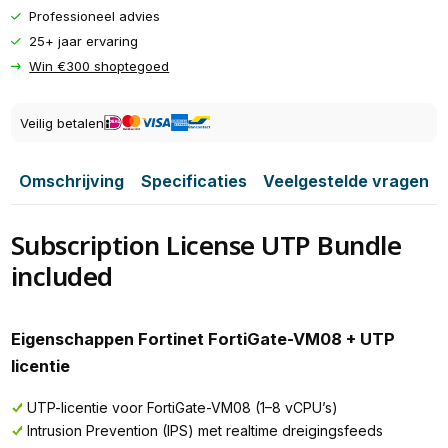
Professioneel advies
25+ jaar ervaring
Win €300 shoptegoed
Veilig betalen
Omschrijving
Specificaties
Veelgestelde vragen
Subscription License UTP Bundle
included
Eigenschappen Fortinet FortiGate-VM08 + UTP
licentie
UTP-licentie voor FortiGate-VM08 (1–8 vCPU’s)
Intrusion Prevention (IPS) met realtime dreigingsfeeds