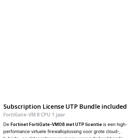
Subscription License UTP Bundle included
FortiGate-VM 8 CPU 1 jaar
De
Fortinet FortiGate-VM08 met UTP licentie
is een high-
performance virtuele firewalloplossing voor grote cloud-,