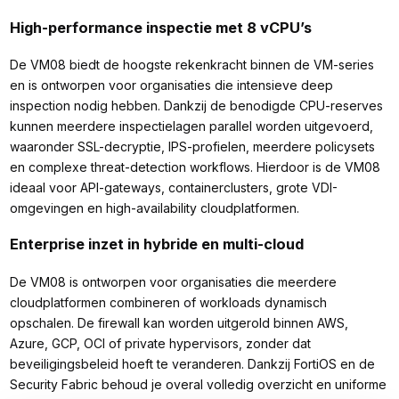
High-performance inspectie met 8 vCPU’s
De VM08 biedt de hoogste rekenkracht binnen de VM-series
en is ontworpen voor organisaties die intensieve deep
inspection nodig hebben. Dankzij de benodigde CPU-reserves
kunnen meerdere inspectielagen parallel worden uitgevoerd,
waaronder SSL-decryptie, IPS-profielen, meerdere policysets
en complexe threat-detection workflows. Hierdoor is de VM08
ideaal voor API-gateways, containerclusters, grote VDI-
omgevingen en high-availability cloudplatformen.
Enterprise inzet in hybride en multi-cloud
De VM08 is ontworpen voor organisaties die meerdere
cloudplatformen combineren of workloads dynamisch
opschalen. De firewall kan worden uitgerold binnen AWS,
Azure, GCP, OCI of private hypervisors, zonder dat
beveiligingsbeleid hoeft te veranderen. Dankzij FortiOS en de
Security Fabric behoud je overal volledig overzicht en uniforme