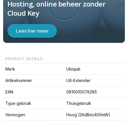
Hosting, online beheer zonder
Cloud Key
Lees hier meer
PRODUCT DETAILS
Merk
Ubiquiti
Artikelnummer
U6-Extender
EAN
0810010078285
Type gebruik
Thuisgebruik
Vermogen
Hoog (26dBm/400mW)