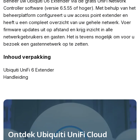
Beheer uw Ubiquiti U6 Extender via de gratis UniFi Network
Controller software (versie 6.5.55 of hoger). Met behulp van het
beheerplatform configureert u uw access point extender en
heeft u een compleet overzicht van uw gehele netwerk. Voer
firmware updates uit op afstand en krijg inzicht in alle
netwerkgebruikers en gasten. Het is tevens mogelijk om voor u
bezoek een gastennetwerk op te zetten.
Inhoud verpakking
Ubiquiti UniFi 6 Extender
Handleiding
Ontdek Ubiquiti UniFi Cloud