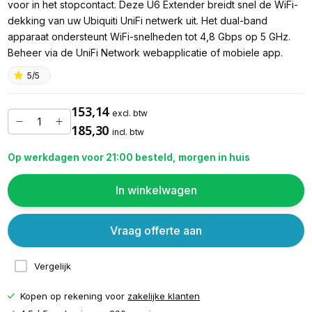
voor in het stopcontact. Deze U6 Extender breidt snel de WiFi-
dekking van uw Ubiquiti UniFi netwerk uit. Het dual-band
apparaat ondersteunt WiFi-snelheden tot 4,8 Gbps op 5 GHz.
Beheer via de UniFi Network webapplicatie of mobiele app.
5/5
153,14
excl. btw
185,30
incl. btw
Op werkdagen voor 21:00 besteld, morgen in huis
In winkelwagen
Vraag offerte aan
Vergelijk
Kopen op rekening voor
zakelijke klanten