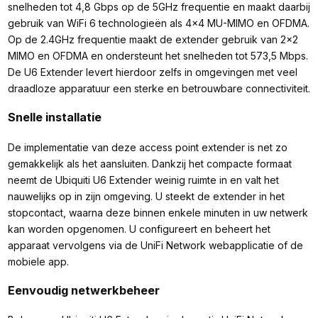
snelheden tot 4,8 Gbps op de 5GHz frequentie en maakt daarbij
gebruik van WiFi 6 technologieën als 4x4 MU-MIMO en OFDMA.
Op de 2.4GHz frequentie maakt de extender gebruik van 2x2
MIMO en OFDMA en ondersteunt het snelheden tot 573,5 Mbps.
De U6 Extender levert hierdoor zelfs in omgevingen met veel
draadloze apparatuur een sterke en betrouwbare connectiviteit.
Snelle installatie
De implementatie van deze access point extender is net zo
gemakkelijk als het aansluiten. Dankzij het compacte formaat
neemt de Ubiquiti U6 Extender weinig ruimte in en valt het
nauwelijks op in zijn omgeving. U steekt de extender in het
stopcontact, waarna deze binnen enkele minuten in uw netwerk
kan worden opgenomen. U configureert en beheert het
apparaat vervolgens via de UniFi Network webapplicatie of de
mobiele app.
Eenvoudig netwerkbeheer