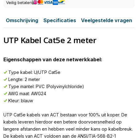
Veilig betalen
Omschrijving
Specificaties
Veelgestelde vragen
UTP Kabel Cat5e 2 meter
Eigenschappen van deze netwerkkabel:
Type kabel: U/UTP Cat5e
Lengte: 2 meter
Type mantel: PVC (Polyvinylchloride)
AWG maat: AWG24
Kleur: blauw
UTP Cat5e kabels van ACT bestaan voor 100% uit koper. De
kabels leveren hierdoor een betere doorvoersnelheid op
langere afstanden en hebben veel minder kans op kabelbreuk.
De kabels van ACT voldoen aan de ANSI/TIA-568-B2-1