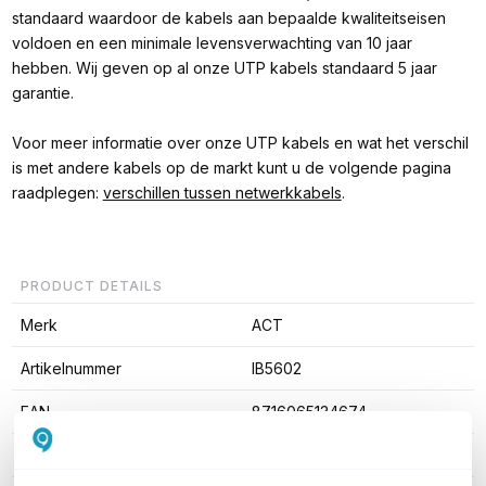
standaard waardoor de kabels aan bepaalde kwaliteitseisen
voldoen en een minimale levensverwachting van 10 jaar
hebben. Wij geven op al onze UTP kabels standaard 5 jaar
garantie.
Voor meer informatie over onze UTP kabels en wat het verschil
is met andere kabels op de markt kunt u de volgende pagina
raadplegen:
verschillen tussen netwerkkabels
.
PRODUCT DETAILS
Merk
ACT
Artikelnummer
IB5602
EAN
8716065134674
Kabel lengte
2 meter