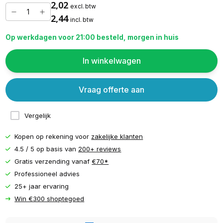
2,02
excl. btw
2,44
incl. btw
Op werkdagen voor 21:00 besteld, morgen in huis
In winkelwagen
Vraag offerte aan
Vergelijk
Kopen op rekening voor
zakelijke klanten
4.5 / 5 op basis van
200+ reviews
Gratis verzending vanaf
€70*
Professioneel advies
25+ jaar ervaring
Win €300 shoptegoed