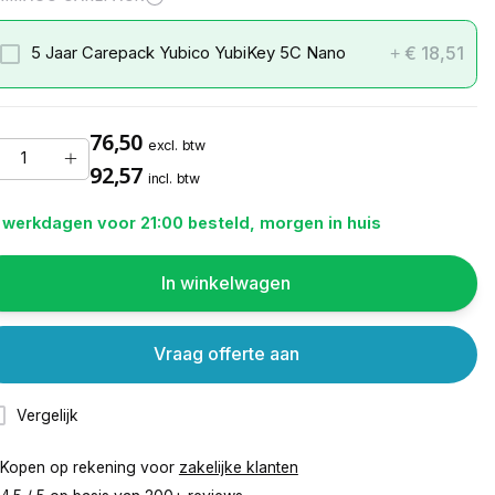
€ 18,51
5 Jaar Carepack Yubico YubiKey 5C Nano
+
76,50
excl. btw
92,57
incl. btw
 werkdagen voor 21:00 besteld, morgen in huis
In winkelwagen
Vraag offerte aan
Vergelijk
Kopen op rekening voor
zakelijke klanten