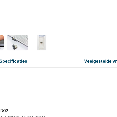
Specificaties
Veelgestelde v
FIDO2