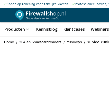
Kopen op rekening voor zakelijke klanten
Professioneel advies, 
Producten
Kennisblog
Klantcases
Webinars
Home
/
2FA en Smartcardreaders
/
YubiKeys
/
Yubico Yub