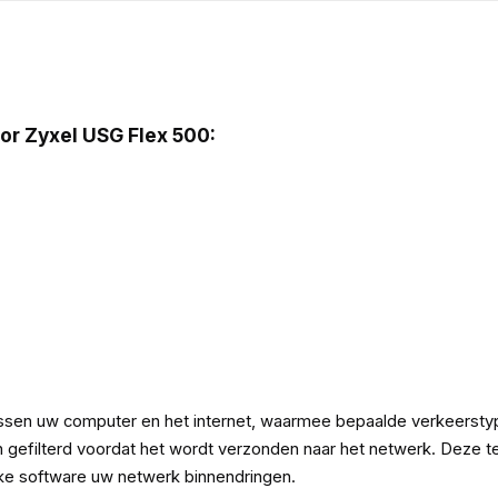
or Zyxel USG Flex 500:
ssen uw computer en het internet, waarmee bepaalde verkeerstyp
en gefilterd voordat het wordt verzonden naar het netwerk. Deze
ke software uw netwerk binnendringen.