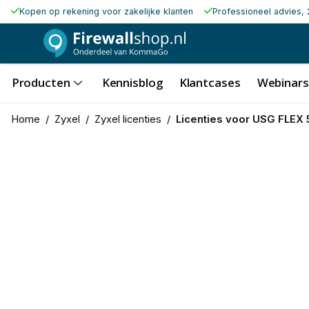
Kopen op rekening voor zakelijke klanten
Professioneel advies, 
Producten
Kennisblog
Klantcases
Webinars
Home
/
Zyxel
/
Zyxel licenties
/
Licenties voor USG FLEX