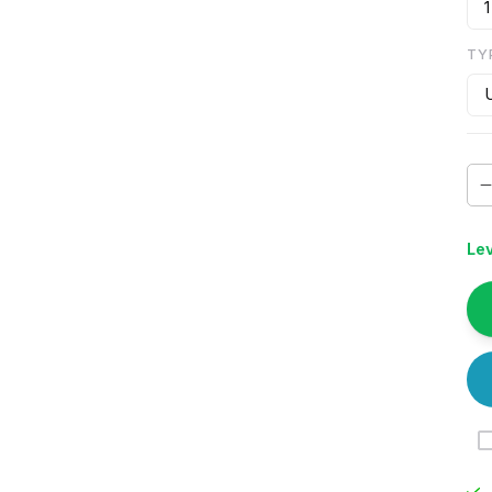
1
TY
Lev