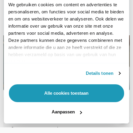
We gebruiken cookies om content en advertenties te
Bel ons
personaliseren, om functies voor social media te bieden
en om ons websiteverkeer te analyseren. Ook delen we
E-mail
informatie over uw gebruik van onze site met onze
partners voor social media, adverteren en analyse.
Deze partners kunnen deze gegevens combineren met
andere informatie die u aan ze heeft verstrekt of die ze
hebben verzameld op basis van uw gebruik van hun
services.
Details tonen
Alle cookies toestaan
OVER DIT PRODUCT
Aanpassen
Veelgestelde vragen
Geen vragen gevonden