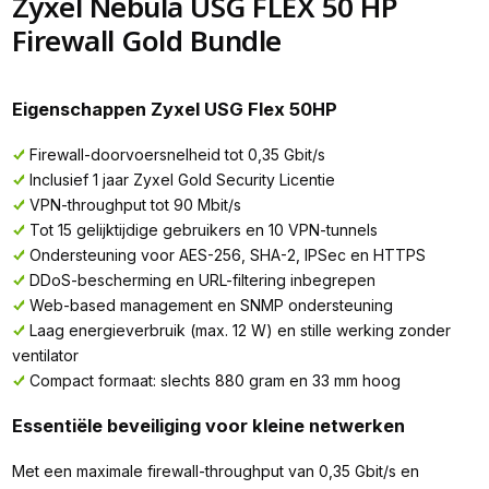
Zyxel Nebula USG FLEX 50 HP
Firewall Gold Bundle
Eigenschappen Zyxel USG Flex 50HP
Firewall-doorvoersnelheid tot 0,35 Gbit/s
Inclusief 1 jaar Zyxel Gold Security Licentie
VPN-throughput tot 90 Mbit/s
Tot 15 gelijktijdige gebruikers en 10 VPN-tunnels
Ondersteuning voor AES-256, SHA-2, IPSec en HTTPS
DDoS-bescherming en URL-filtering inbegrepen
Web-based management en SNMP ondersteuning
Laag energieverbruik (max. 12 W) en stille werking zonder
ventilator
Compact formaat: slechts 880 gram en 33 mm hoog
Essentiële beveiliging voor kleine netwerken
Met een maximale firewall-throughput van 0,35 Gbit/s en