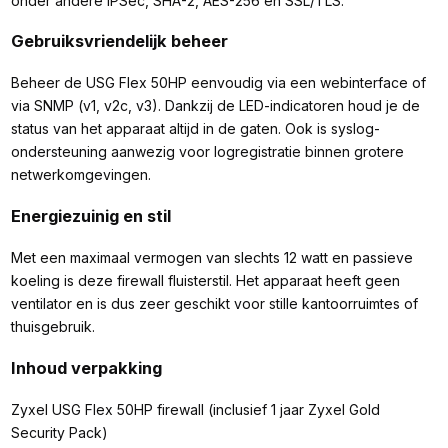
onder andere IPSec, SHA-2, AES-256 en SSL/TLS.
Gebruiksvriendelijk beheer
Beheer de USG Flex 50HP eenvoudig via een webinterface of
via SNMP (v1, v2c, v3). Dankzij de LED-indicatoren houd je de
status van het apparaat altijd in de gaten. Ook is syslog-
ondersteuning aanwezig voor logregistratie binnen grotere
netwerkomgevingen.
Energiezuinig en stil
Met een maximaal vermogen van slechts 12 watt en passieve
koeling is deze firewall fluisterstil. Het apparaat heeft geen
ventilator en is dus zeer geschikt voor stille kantoorruimtes of
thuisgebruik.
Inhoud verpakking
Zyxel USG Flex 50HP firewall (inclusief 1 jaar Zyxel Gold
Security Pack)