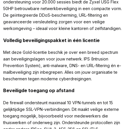
ondersteuning voor 20.000 sessies biedt de Zyxel USG Flex
50HP betrouwbare netwerkbeveiliging in een compacte vorm.
De geïntegreerde DDoS-bescherming, URL-filtering en
geavanceerde versleuteling zorgen voor een veilige
werkomgeving – ideaal voor kleine kantoren of zelfstandigen.
Volledig beveiligingspakket in één licentie
Met deze Gold-licentie beschik je over een breed spectrum
aan beveiligingslagen voor jouw netwerk. IPS (Intrusion
Prevention System), anti-malware, DNS- en URL-filtering én e-
mailbeveiliging zijn inbegrepen. Alles om jouw organisatie te
beschermen tegen moderne cyberdreigingen.
Beveiligde toegang op afstand
De firewall ondersteunt maximaal 10 VPN-tunnels en tot 15
gelijktijdige SSL-VPN-verbindingen. Dit maakt veilige externe
toegang mogelijk, bijvoorbeeld voor medewerkers die
thuiswerken of onderweg zijn. Ondersteunde protocollen zijn