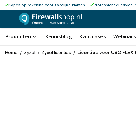
Kopen op rekening voor zakelijke klanten
Professioneel advies, 
Producten
Kennisblog
Klantcases
Webinars
Home
/
Zyxel
/
Zyxel licenties
/
Licenties voor USG FLEX 