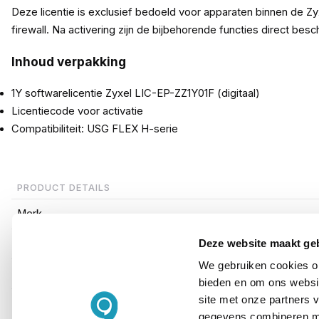
Deze licentie is exclusief bedoeld voor apparaten binnen de Z
firewall. Na activering zijn de bijbehorende functies direct besc
Inhoud verpakking
1Y softwarelicentie Zyxel LIC-EP-ZZ1Y01F (digitaal)
Licentiecode voor activatie
Compatibiliteit: USG FLEX H-serie
PRODUCT DETAILS
Merk
Artikelnummer
Deze website maakt ge
We gebruiken cookies om
EAN
bieden en om ons websit
site met onze partners 
gegevens combineren met