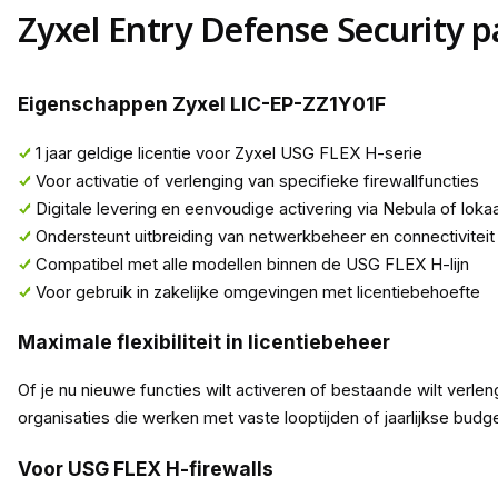
Zyxel Entry Defense Security p
Eigenschappen Zyxel LIC-EP-ZZ1Y01F
1 jaar geldige licentie voor Zyxel USG FLEX H-serie
Voor activatie of verlenging van specifieke firewallfuncties
Digitale levering en eenvoudige activering via Nebula of loka
Ondersteunt uitbreiding van netwerkbeheer en connectiviteit
Compatibel met alle modellen binnen de USG FLEX H-lijn
Voor gebruik in zakelijke omgevingen met licentiebehoefte
Maximale flexibiliteit in licentiebeheer
Of je nu nieuwe functies wilt activeren of bestaande wilt verlen
organisaties die werken met vaste looptijden of jaarlijkse budge
Voor USG FLEX H-firewalls