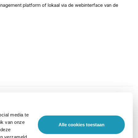
anagement platform of lokaal via de webinterface van de
cial media te
ik van onze
Alle cookies toestaan
 deze
ben verzameld