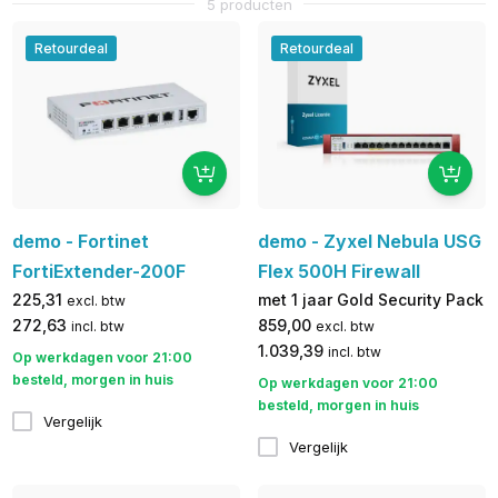
5 producten
Retourdeal
Retourdeal
demo - Fortinet
demo - Zyxel Nebula USG
FortiExtender-200F
Flex 500H Firewall
225,31
met 1 jaar Gold Security Pack
excl. btw
272,63
859,00
incl. btw
excl. btw
1.039,39
incl. btw
Op werkdagen voor 21:00
besteld, morgen in huis
Op werkdagen voor 21:00
besteld, morgen in huis
Vergelijk
Vergelijk