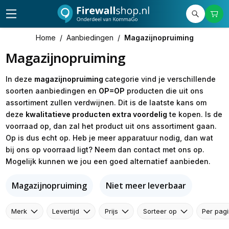
Home
/
Aanbiedingen
/
Magazijnopruiming
Magazijnopruiming
In deze
magazijnopruiming
categorie vind je verschillende
soorten aanbiedingen en
OP=OP
producten die uit ons
assortiment zullen verdwijnen. Dit is de laatste kans om
deze
kwalitatieve producten extra voordelig
te kopen. Is de
voorraad op, dan zal het product uit ons assortiment gaan.
Op is dus echt op. Heb je meer apparatuur nodig, dan wat
bij ons op voorraad ligt? Neem dan contact met ons op.
Mogelijk kunnen we jou een goed alternatief aanbieden.
Magazijnopruiming
Niet meer leverbaar
Merk
Levertijd
Prijs
Sorteer op
Per pag