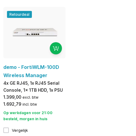
Retourdeal
demo - FortiWLM-100D
Wireless Manager
4x GE RJ45, 1x RJ45 Serial
Console, 1x 1TB HDD, 1x PSU
1.399,00
excl. btw
1.692,79
incl. btw
Op werkdagen voor 21:00
besteld, morgen in huis
Vergelijk