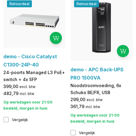
Retourdeal
Retourdeal
demo - Cisco Catalyst
C1300-24P-4G
demo - APC Back-UPS
24-poorts Managed L3 PoE+
PRO 1500VA
switch + 4x SFP
Noodstroomvoeding, 6x
399,00
excl. btw
Schuko BE/FR, USB
482,79
incl. btw
299,00
excl. btw
Op werkdagen voor 21:00
361,79
incl. btw
besteld, morgen in huis
Op werkdagen voor 21:00
Vergelijk
besteld, morgen in huis
Vergelijk