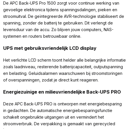
De APC Back-UPS Pro 1500 zorgt voor continue werking van
gevoelige elektronica tijdens spanningsdalingen, pieken en
stroomuitval. De geïntegreerde AVR-technologie stabiliseert de
spanning, zonder de batterij te gebruiken. Dit verlengt de
levensduur van de accu. Zo blijven jouw computers, NAS-
systemen en routers betrouwbaar online.
UPS met gebruiksvriendelijk LCD display
Het verlichte LCD scherm toont helder alle belangrijke informatie
zoals laadniveau, resterende batterijcapaciteit, outputspanning
en belasting. Geluidsalarmen waarschuwen bij stroomstoringen
of overspanningen, zodat je direct kunt reageren.
Energiezuinige en milieuvriendelijke Back-UPS PRO
Deze APC Back-UPS PRO is ontworpen met energiebesparing
in gedachten. De automatische energiebesparingsfunctie
schakelt ongebruikte uitgangen uit en vermindert het
stroomverbruik. De verpakking is gemaakt van gerecycled