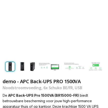
demo - APC Back-UPS PRO 1500VA
Noodstroomvoeding, 6x Schuko BE/FR, USB
De
APC Back-UPS Pro 1500VA (BR1500G-FR)
biedt
betrouwbare bescherming voor jouw high-performance
apparatuur thuis of op kantoor. Deze krachtige 1500 VA UPS