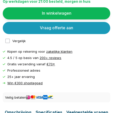
Op werkdagen voor 21:00 besteld, morgen in huis
In winkelwagen
Vraag offerte aan
Vergelijk
Kopen op rekening voor
zakelijke klanten
4.5 / 5 op basis van
200+ reviews
Gratis verzending vanaf
€70*
Professioneel advies
25+ jaar ervaring
Win €300 shoptegoed
Veilig betalen
Omschrijving
Specificaties
Veelgestelde vragen