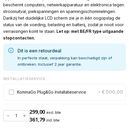
beschermt computers, netwerkapparatuur en elektronica tegen
stroomuitval, piekspanningen en spanningsschommelingen.
Dankzij het duidelijke LCD scherm zie je in één oogopslag de
status van de voeding, belasting en batterij, zodat je nooit voor
verrassingen komt te staan.
Let op: met BE/FR type uitgaande
stopcontacten.
Dit is een retourdeal
In perfecte staat, verpakking kan beschadigd zijn of
ontbreken. Inclusief 2 jaar garantie.
INSTALLATIESERVICE
€ 500,00
KommaGo Plug&Go Installatieservice
+
299,00
excl. btw
361,79
incl. btw