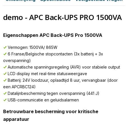
demo - APC Back-UPS PRO 1500VA
Eigenschappen APC Back-UPS Pro 1500VA
Vermogen: 1500VA/ 865W
6 Franse/Belgische stopcontacten (3x batterij + 3x
overspanning)
Automatische spanningsregeling (AVR) voor stabiele output
LCD display met real-time statusweergave
Batterij: 24V loodzuur, oplaadtijd 8 uur, vervangbaar (door
een APCRBC124)
Datalijnbescherming tegen overspanning (441 J)
USB-communicatie en geluidsalarmen
Betrouwbare bescherming voor kritische
apparatuur