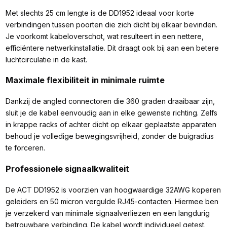
Met slechts 25 cm lengte is de DD1952 ideaal voor korte
verbindingen tussen poorten die zich dicht bij elkaar bevinden.
Je voorkomt kabeloverschot, wat resulteert in een nettere,
efficiëntere netwerkinstallatie. Dit draagt ook bij aan een betere
luchtcirculatie in de kast.
Maximale flexibiliteit in minimale ruimte
Dankzij de angled connectoren die 360 graden draaibaar zijn,
sluit je de kabel eenvoudig aan in elke gewenste richting. Zelfs
in krappe racks of achter dicht op elkaar geplaatste apparaten
behoud je volledige bewegingsvrijheid, zonder de buigradius
te forceren.
Professionele signaalkwaliteit
De ACT DD1952 is voorzien van hoogwaardige 32AWG koperen
geleiders en 50 micron vergulde RJ45-contacten. Hiermee ben
je verzekerd van minimale signaalverliezen en een langdurig
betrouwbare verbinding. De kabel wordt individueel getest.