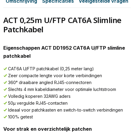
Omschrijving
Specificaties
Veelgestelde vragen
ACT 0,25m U/FTP CAT6A Slimline
Patchkabel
Eigenschappen ACT DD1952 CAT6A U/FTP slimline
patchkabel
CAT6A U/FTP patchkabel (0,25 meter lang)
Zeer compacte lengte voor korte verbindingen
360° draaibare angled RJ45-connectoren
Slechts 4 mm kabeldiameter voor optimale luchtstroom
Volledig koperen 32AWG aders
50µ vergulde RJ45-contacten
Ideaal voor patchkasten en switch-to-switch verbindingen
100% getest
Voor strak en overzichtelijk patchen