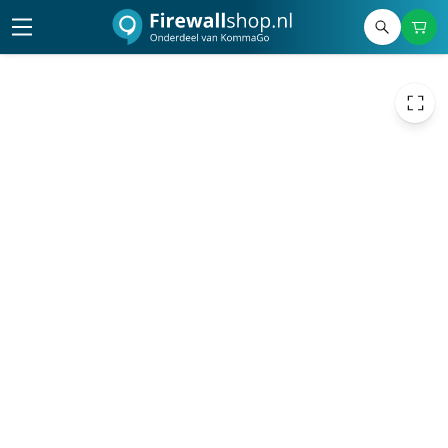
€ 3,94