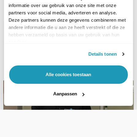
Toon meer
informatie over uw gebruik van onze site met onze
partners voor social media, adverteren en analyse.
Deze partners kunnen deze gegevens combineren met
andere informatie die u aan ze heeft verstrekt of die ze
WIL JIJ ADVIES OP MAAT?
hebben verzameld op basis van uw gebruik van hun
Vraag het onze experts!
services.
Bel ons
Details tonen
E-mail
Alle cookies toestaan
Aanpassen