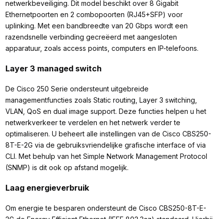
netwerkbeveiliging. Dit model beschikt over 8 Gigabit
Ethernetpoorten en 2 combopoorten (RJ45+SFP) voor
uplinking. Met een bandbreedte van 20 Gbps wordt een
razendsnelle verbinding gecreëerd met aangesloten
apparatuur, zoals access points, computers en IP-telefoons.
Layer 3 managed switch
De Cisco 250 Serie ondersteunt uitgebreide
managementfuncties zoals Static routing, Layer 3 switching,
VLAN, QoS en dual image support. Deze functies helpen u het
netwerkverkeer te verdelen en het netwerk verder te
optimaliseren. U beheert alle instellingen van de Cisco CBS250-
8T-E-2G via de gebruiksvriendelijke grafische interface of via
CLI. Met behulp van het Simple Network Management Protocol
(SNMP) is dit ook op afstand mogelijk.
Laag energieverbruik
Om energie te besparen ondersteunt de Cisco CBS250-8T-E-