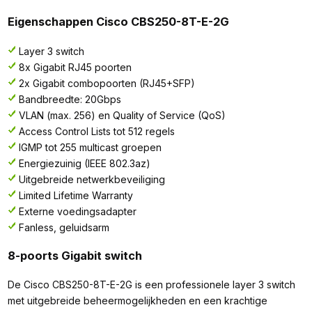
Eigenschappen Cisco CBS250-8T-E-2G
Layer 3 switch
8x Gigabit RJ45 poorten
2x Gigabit combopoorten (RJ45+SFP)
Bandbreedte: 20Gbps
VLAN (max. 256) en Quality of Service (QoS)
Access Control Lists tot 512 regels
IGMP tot 255 multicast groepen
Energiezuinig (IEEE 802.3az)
Uitgebreide netwerkbeveiliging
Limited Lifetime Warranty
Externe voedingsadapter
Fanless, geluidsarm
8-poorts Gigabit switch
De Cisco CBS250-8T-E-2G is een professionele layer 3 switch
met uitgebreide beheermogelijkheden en een krachtige