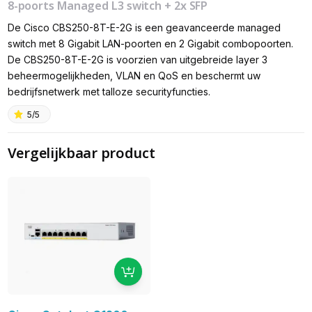
8-poorts Managed L3 switch + 2x SFP
De Cisco CBS250-8T-E-2G is een geavanceerde managed
switch met 8 Gigabit LAN-poorten en 2 Gigabit combopoorten.
De CBS250-8T-E-2G is voorzien van uitgebreide layer 3
beheermogelijkheden, VLAN en QoS en beschermt uw
bedrijfsnetwerk met talloze securityfuncties.
5/5
Vergelijkbaar product