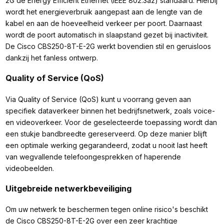
2G de Energy Efficient Ethernet (IEEE 802.3az) standaard. Hierbij
wordt het energieverbruik aangepast aan de lengte van de
kabel en aan de hoeveelheid verkeer per poort. Daarnaast
wordt de poort automatisch in slaapstand gezet bij inactiviteit.
De Cisco CBS250-8T-E-2G werkt bovendien stil en geruisloos
dankzij het fanless ontwerp.
Quality of Service (QoS)
Via Quality of Service (QoS) kunt u voorrang geven aan
specifiek dataverkeer binnen het bedrijfsnetwerk, zoals voice-
en videoverkeer. Voor de geselecteerde toepassing wordt dan
een stukje bandbreedte gereserveerd. Op deze manier blijft
een optimale werking gegarandeerd, zodat u nooit last heeft
van wegvallende telefoongesprekken of haperende
videobeelden.
Uitgebreide netwerkbeveiliging
Om uw netwerk te beschermen tegen online risico's beschikt
de Cisco CBS250-8T-E-2G over een zeer krachtige