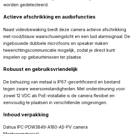
worden gedetecteerd.
Actieve afschrikking en audiofuncties
Naast videobewaking biedt deze camera actieve afschrikking
met rood/blauw waarschuwingslicht en een luid alarmsignaal. De
ingebouwde dubbele microfoons en speaker maken
tweerichtingscommunicatie mogelijk, zodat je direct kunt
inspelen op gebeurtenissen ter plaatse.
Robuust en gebruiksvriendelijk
De behuizing van metaal is IP67-gecertificeerd en bestand
tegen zware weersomstandigheden. Met ondersteuning voor
zowel 12 VDC als PoE-installatie is de camera flexibel en
eenvoudig te plaatsen in verschillende omgevingen.
Inhoud verpakking
Dahua IPC-PDW3849-A180-AS-PV camera
Montagemateriaal