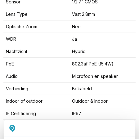
Sensor
1/2.7" CMOS
Lens Type
Vast 2.8mm
Optische Zoom
Nee
WDR
Ja
Nachtzicht
Hybrid
PoE
802.3af PoE (15.4W)
Audio
Microfoon en speaker
Verbinding
Bekabeld
Indoor of outdoor
Outdoor & Indoor
IP Certificering
IP67
Vandaalbestendigheid
Nee
Ruisonderdrukking
Ja