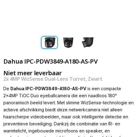
Dahua IPC-PDW3849-A180-AS-PV
Niet meer leverbaar
2x 4MP WizSense Dual-Lens Turret, Zwart
De
Dahua
IPC-PDW3849-A180-AS-PV
is een compacte
2×4MP TiOC Duo eyeballcamera die een naadloos 180°
panoramisch beeld levert. Met slimme WizSense-technologie en
actieve afschrikking biedt deze netwerkcamera niet alleen
haarscherpe videobeelden, maar ook intelligente detectie en
preventieve beveiliging. Dankzij de combinatie van IR- en
warmtelicht, ingebouwde microfoons en speaker, en