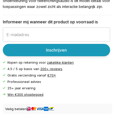
ondersteuning voor tweerichtingsaudio is dit model ideaal voor
toepassingen waar zowel zicht als interactie belangrijk zijn.
Informeer mij wanneer dit product op voorraad is
Inschrijven
Kopen op rekening voor
zakelijke klanten
4.5 / 5 op basis van
200+ reviews
Gratis verzending vanaf
€70*
Professioneel advies
25+ jaar ervaring
Win €300 shoptegoed
Veilig betalen