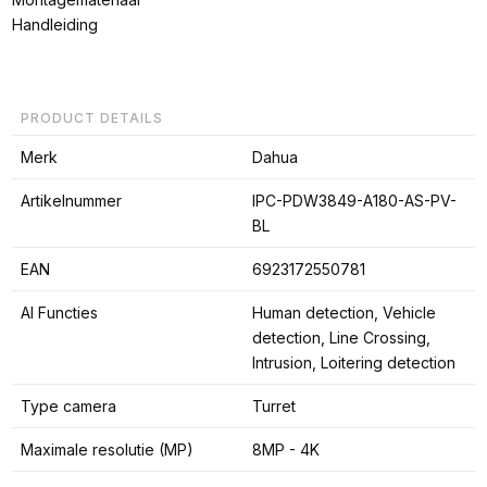
Handleiding
PRODUCT DETAILS
Merk
Dahua
Artikelnummer
IPC-PDW3849-A180-AS-PV-
BL
EAN
6923172550781
AI Functies
Human detection, Vehicle
detection, Line Crossing,
Intrusion, Loitering detection
Type camera
Turret
Maximale resolutie (MP)
8MP - 4K