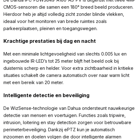
CMOS-sensoren die samen een 180° breed beeld produceren.
Hierdoor heb je altijd volledig zicht zonder blinde vlekken,
ideaal voor het monitoren van brede ruimtes zoals
parkeerplaatsen, pleinen en toegangswegen.
Krachtige prestaties bij dag en nacht
Met een minimale lichtgevoeligheid van slechts 0.005 lux en
ingebouwde IR-LED’s tot 25 meter blijft het beeld ook bij
duisternis scherp en helder. Voor extra zichtbaarheid in kritieke
situaties schakelt de camera automatisch over naar warm licht
met een bereik van 20 meter.
Intelligente detectie en beveiliging
De WizSense-technologie van Dahua ondersteunt nauwkeurige
detectie van mensen en voertuigen. Functies zoals tripwire,
intrusion, loitering en stay detection zorgen voor betrouwbare
perimeterbeveiliging. Dankzij ePTZ kun je automatisch
inzoomen en doelen volgen die door intelligente alarmen