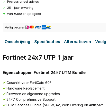
Professioneel advies
25+ jaar ervaring
Win €300 shoptegoed
Veilig betalen
Omschrijving
Specificaties
Alternatieven
Veelge
Fortinet 24x7 UTP 1 jaar
Eigenschappen Fortinet 24x7 UTM Bundle
Geschikt voor FortiGate 60F
Hardware Replacement
Firmware en algemene upgrades
24x7 Comprehensive Support
UTM Services Bundle (NGFW, AV, Web Filtering en Antispam