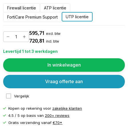
Firewall licentie
ATP licentie
UTP licentie
FortiCare Premium Support
595,71
excl. btw
720,81
incl. btw
Levertijd 1 tot 3 werkdagen
In winkelwagen
Vraag offerte aan
Vergelijk
Kopen op rekening voor
zakelijke klanten
4.5 / 5 op basis van
200+ reviews
Gratis verzending vanaf
€70*