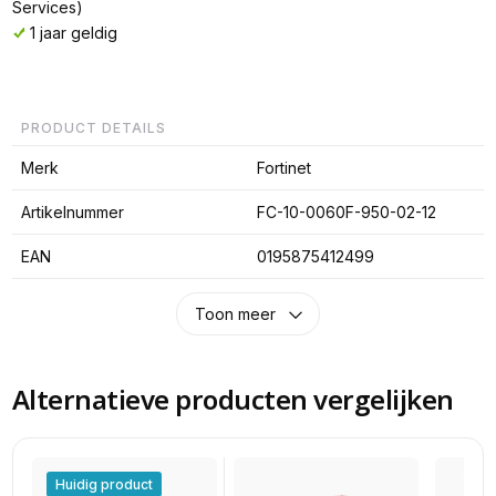
Services)
1 jaar geldig
PRODUCT DETAILS
Merk
Fortinet
Artikelnummer
FC-10-0060F-950-02-12
EAN
0195875412499
Toon meer
Alternatieve producten vergelijken
Huidig product