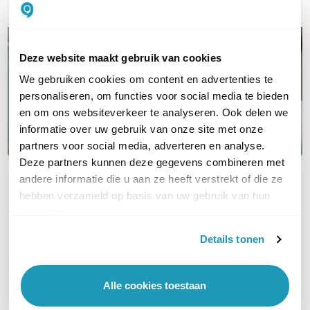
Deze website maakt gebruik van cookies
We gebruiken cookies om content en advertenties te
personaliseren, om functies voor social media te bieden
en om ons websiteverkeer te analyseren. Ook delen we
informatie over uw gebruik van onze site met onze
partners voor social media, adverteren en analyse.
Deze partners kunnen deze gegevens combineren met
andere informatie die u aan ze heeft verstrekt of die ze
OVER DIT PRODUCT
hebben verzameld op basis van uw gebruik van hun
services.
Veelgestelde vragen
Details tonen
Geen vragen gevonden
Stel een vraag
Alle cookies toestaan