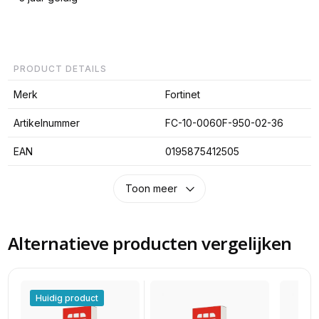
PRODUCT DETAILS
Merk
Fortinet
Artikelnummer
FC-10-0060F-950-02-36
EAN
0195875412505
Toon meer
Alternatieve producten vergelijken
Huidig product