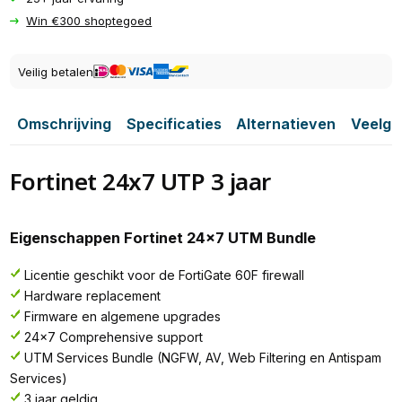
Win €300 shoptegoed
Veilig betalen
Omschrijving
Specificaties
Alternatieven
Veelge
Fortinet 24x7 UTP 3 jaar
Eigenschappen Fortinet 24x7 UTM Bundle
Licentie geschikt voor de FortiGate 60F firewall
Hardware replacement
Firmware en algemene upgrades
24x7 Comprehensive support
UTM Services Bundle (NGFW, AV, Web Filtering en Antispam
Services)
3 jaar geldig