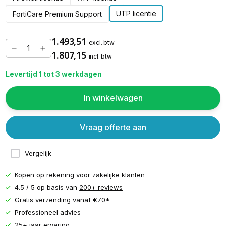
UTP licentie
FortiCare Premium Support
1.493,51
excl. btw
1.807,15
incl. btw
Levertijd 1 tot 3 werkdagen
In winkelwagen
Vraag offerte aan
Vergelijk
Kopen op rekening voor
zakelijke klanten
4.5 / 5 op basis van
200+ reviews
Gratis verzending vanaf
€70*
Professioneel advies
25+ jaar ervaring