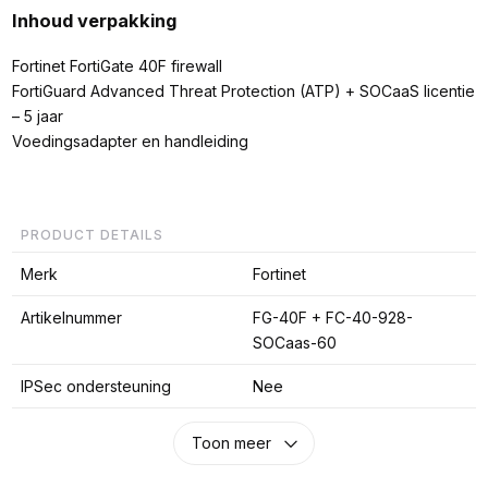
Inhoud verpakking
Fortinet FortiGate 40F firewall
FortiGuard Advanced Threat Protection (ATP) + SOCaaS licentie
– 5 jaar
Voedingsadapter en handleiding
PRODUCT DETAILS
Merk
Fortinet
Artikelnummer
FG-40F + FC-40-928-
SOCaas-60
IPSec ondersteuning
Nee
Toon meer