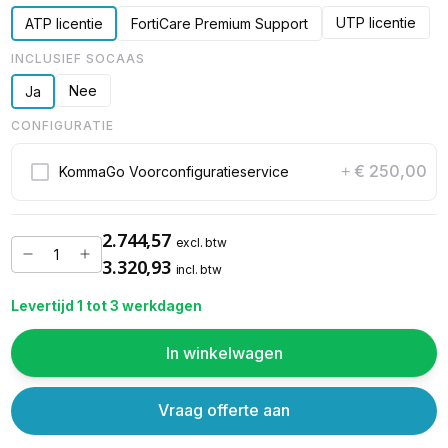
UTP licentie
ATP licentie
FortiCare Premium Support
INCLUSIEF SOCAAS
Nee
Ja
CONFIGURATIE
€ 250,00
KommaGo Voorconfiguratieservice
+
2.744,57
excl. btw
3.320,93
incl. btw
Levertijd 1 tot 3 werkdagen
In winkelwagen
Vraag offerte aan