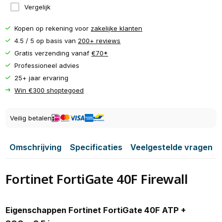
Vergelijk
Kopen op rekening voor
zakelijke klanten
4.5 / 5 op basis van
200+ reviews
Gratis verzending vanaf
€70*
Professioneel advies
25+ jaar ervaring
Win €300 shoptegoed
Veilig betalen
Omschrijving
Specificaties
Veelgestelde vragen
Fortinet FortiGate 40F Firewall
Eigenschappen Fortinet FortiGate 40F ATP +