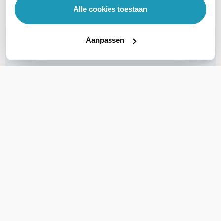
Alle cookies toestaan
WIL JIJ ADVIES OP MAAT?
Aanpassen
Vraag het onze experts!
Bel ons
E-mail