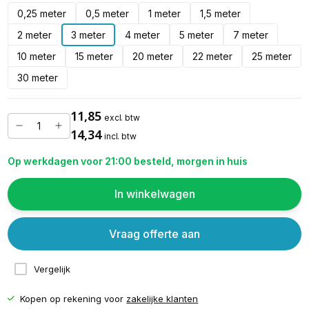
0,25 meter
0,5 meter
1 meter
1,5 meter
2 meter
3 meter
4 meter
5 meter
7 meter
10 meter
15 meter
20 meter
22 meter
25 meter
30 meter
11,85
excl. btw
14,34
incl. btw
Op werkdagen voor 21:00 besteld, morgen in huis
In winkelwagen
Vraag offerte aan
Vergelijk
Kopen op rekening voor
zakelijke klanten