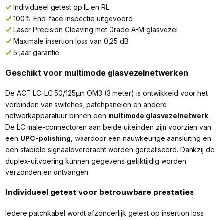
Individueel getest op IL en RL
100% End-face inspectie uitgevoerd
Laser Precision Cleaving met Grade A-M glasvezel
Maximale insertion loss van 0,25 dB
5 jaar garantie
Geschikt voor multimode glasvezelnetwerken
De ACT LC-LC 50/125µm OM3 (3 meter) is ontwikkeld voor het
verbinden van switches, patchpanelen en andere
netwerkapparatuur binnen een
multimode glasvezelnetwerk
.
De LC male-connectoren aan beide uiteinden zijn voorzien van
een
UPC-polishing
, waardoor een nauwkeurige aansluiting en
een stabiele signaaloverdracht worden gerealiseerd. Dankzij de
duplex-uitvoering kunnen gegevens gelijktijdig worden
verzonden en ontvangen.
Individueel getest voor betrouwbare prestaties
Iedere patchkabel wordt afzonderlijk getest op insertion loss