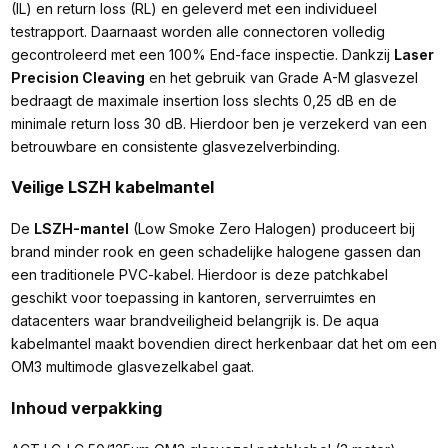
(IL) en return loss (RL) en geleverd met een individueel
testrapport. Daarnaast worden alle connectoren volledig
gecontroleerd met een 100% End-face inspectie. Dankzij
Laser
Precision Cleaving
en het gebruik van Grade A-M glasvezel
bedraagt de maximale insertion loss slechts 0,25 dB en de
minimale return loss 30 dB. Hierdoor ben je verzekerd van een
betrouwbare en consistente glasvezelverbinding.
Veilige LSZH kabelmantel
De
LSZH-mantel
(Low Smoke Zero Halogen) produceert bij
brand minder rook en geen schadelijke halogene gassen dan
een traditionele PVC-kabel. Hierdoor is deze patchkabel
geschikt voor toepassing in kantoren, serverruimtes en
datacenters waar brandveiligheid belangrijk is. De aqua
kabelmantel maakt bovendien direct herkenbaar dat het om een
OM3 multimode glasvezelkabel gaat.
Inhoud verpakking