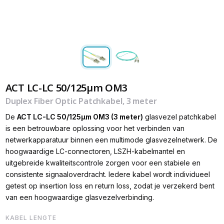
ACT LC-LC 50/125µm OM3
Duplex Fiber Optic Patchkabel, 3 meter
De
ACT LC-LC 50/125µm OM3 (3 meter)
glasvezel patchkabel
is een betrouwbare oplossing voor het verbinden van
netwerkapparatuur binnen een multimode glasvezelnetwerk. De
hoogwaardige LC-connectoren, LSZH-kabelmantel en
uitgebreide kwaliteitscontrole zorgen voor een stabiele en
consistente signaaloverdracht. Iedere kabel wordt individueel
getest op insertion loss en return loss, zodat je verzekerd bent
van een hoogwaardige glasvezelverbinding.
KABEL LENGTE