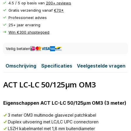
4.5 / 5 op basis van
200+ reviews
Gratis verzending vanaf
€70*
Professioneel advies
25+ jaar ervaring
Win €300 shoptegoed
Veilig betalen
Omschrijving
Specificaties
Veelgestelde vragen
ACT LC-LC 50/125µm OM3
Eigenschappen ACT LC-LC 50/125µm OM3 (3 meter)
3 meter OM3 multimode glasvezel patchkabel
Duplex uitvoering met LC/LC UPC connectoren
LSZH kabelmantel met 1,8 mm buitendiameter