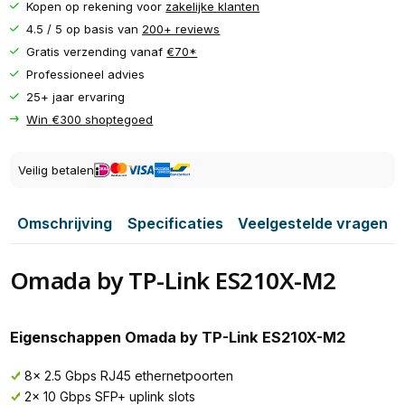
Kopen op rekening voor
zakelijke klanten
4.5 / 5 op basis van
200+ reviews
Gratis verzending vanaf
€70*
Professioneel advies
25+ jaar ervaring
Win €300 shoptegoed
Veilig betalen
Omschrijving
Specificaties
Veelgestelde vragen
Omada by TP-Link ES210X-M2
Eigenschappen Omada by TP-Link ES210X-M2
8× 2.5 Gbps RJ45 ethernetpoorten
2× 10 Gbps SFP+ uplink slots