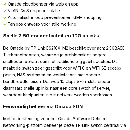
Omada cloudbeheer via web en app
VLAN, QoS en poortisolatie
Automatische loop prevention en IGMP snooping
Fanloos ontwerp voor stille werking
Snelle 2.5G connectiviteit en 10G uplinks
De Omada by TP-Link ES210X-M2 beschikt over acht 2.5GBASE-
T ethernetpoorten, waarmee je probleemloos hogere
snelheden behaalt dan met traditionele gigabit switches. Dit
maakt de switch zeer geschikt voor WiFi 6 en WiFi 6E access
points, NAS-systemen en werkstations met hogere
bandbreedte-eisen. De twee 10 Gbps SFP+ slots bieden
daarnaast snelle uplinks naar een core switch of server,
waardoor knelpunten in het netwerk worden voorkomen.
Eenvoudig beheer via Omada SDN
Met ondersteuning voor het Omada Software Defined
Networking-platform beheer je deze TP-Link switch centraal via