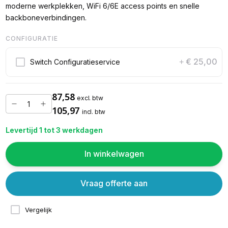
moderne werkplekken, WiFi 6/6E access points en snelle
backboneverbindingen.
CONFIGURATIE
€ 25,00
Switch Configuratieservice
+
87,58
excl. btw
105,97
incl. btw
Levertijd 1 tot 3 werkdagen
In winkelwagen
Vraag offerte aan
Vergelijk