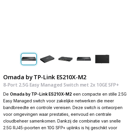
Omada by TP-Link ES210X-M2
8-Port 2.5G Easy Managed Switch met 2x 10GE SFP+
De
Omada by TP-Link
ES210X-M2
een compacte en stille 2.5G
Easy Managed switch voor zakelijke netwerken die meer
bandbreedte en controle vereisen. Deze switch is ontworpen
voor omgevingen waar prestaties, eenvoud en centrale
cloudbeheer samenkomen. Dankzij de combinatie van snelle
2.5G RJ45-poorten en 10G SFP+ uplinks is hij geschikt voor