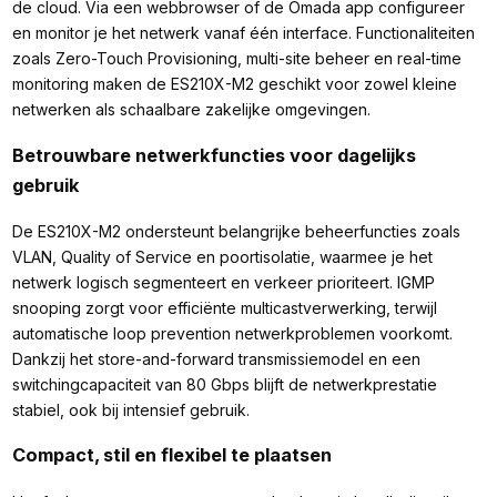
de cloud. Via een webbrowser of de Omada app configureer
en monitor je het netwerk vanaf één interface. Functionaliteiten
zoals Zero-Touch Provisioning, multi-site beheer en real-time
monitoring maken de ES210X-M2 geschikt voor zowel kleine
netwerken als schaalbare zakelijke omgevingen.
Betrouwbare netwerkfuncties voor dagelijks
gebruik
De ES210X-M2 ondersteunt belangrijke beheerfuncties zoals
VLAN, Quality of Service en poortisolatie, waarmee je het
netwerk logisch segmenteert en verkeer prioriteert. IGMP
snooping zorgt voor efficiënte multicastverwerking, terwijl
automatische loop prevention netwerkproblemen voorkomt.
Dankzij het store-and-forward transmissiemodel en een
switchingcapaciteit van 80 Gbps blijft de netwerkprestatie
stabiel, ook bij intensief gebruik.
Compact, stil en flexibel te plaatsen