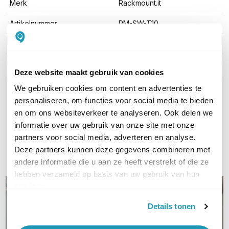
Merk
Rackmount.it
Artikelnummer
RM-SW-T10
EAN
8720297440427
Deze website maakt gebruik van cookies
WIL JIJ ADVIES OP MAAT?
We gebruiken cookies om content en advertenties te
personaliseren, om functies voor social media te bieden
Vraag het onze experts!
en om ons websiteverkeer te analyseren. Ook delen we
informatie over uw gebruik van onze site met onze
Bel ons
partners voor social media, adverteren en analyse.
Deze partners kunnen deze gegevens combineren met
E-mail
andere informatie die u aan ze heeft verstrekt of die ze
hebben verzameld op basis van uw gebruik van hun
services.
Details tonen