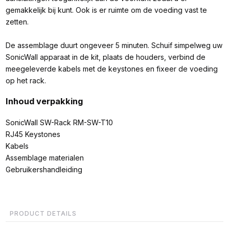
gemakkelijk bij kunt. Ook is er ruimte om de voeding vast te
zetten.
De assemblage duurt ongeveer 5 minuten. Schuif simpelweg uw
SonicWall apparaat in de kit, plaats de houders, verbind de
meegeleverde kabels met de keystones en fixeer de voeding
op het rack.
Inhoud verpakking
SonicWall SW-Rack RM-SW-T10
RJ45 Keystones
Kabels
Assemblage materialen
Gebruikershandleiding
PRODUCT DETAILS