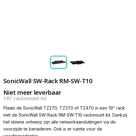
SonicWall SW-Rack RM-SW-T10
Niet meer leverbaar
19\" rackmount kit
Plaats de SonicWall TZ270, TZ370 of TZ470 in een 19" rack
met de SonicWall SW-Rack RM-SW-T10 rackmount kit. Dankzij
het slimme ontwerp zijn alle netwerkaansluitingen via de
voorzijde te benaderen. Ook is er ruimte voor de
voedingsadapter.