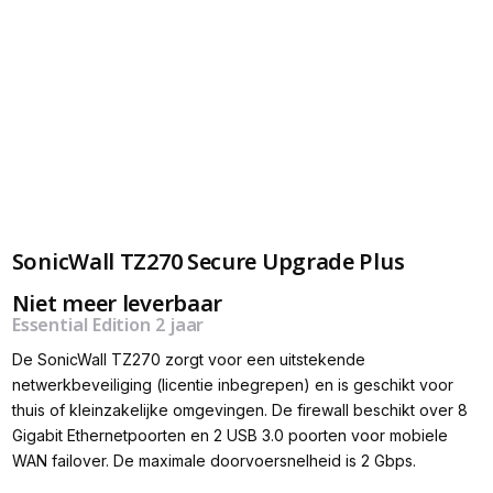
SonicWall TZ270 Secure Upgrade Plus
Niet meer leverbaar
Essential Edition 2 jaar
De SonicWall TZ270 zorgt voor een uitstekende
netwerkbeveiliging (licentie inbegrepen) en is geschikt voor
thuis of kleinzakelijke omgevingen. De firewall beschikt over 8
Gigabit Ethernetpoorten en 2 USB 3.0 poorten voor mobiele
WAN failover. De maximale doorvoersnelheid is 2 Gbps.