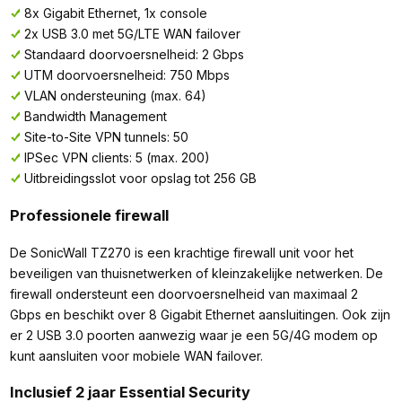
8x Gigabit Ethernet, 1x console
2x USB 3.0 met 5G/LTE WAN failover
Standaard doorvoersnelheid: 2 Gbps
UTM doorvoersnelheid: 750 Mbps
VLAN ondersteuning (max. 64)
Bandwidth Management
Site-to-Site VPN tunnels: 50
IPSec VPN clients: 5 (max. 200)
Uitbreidingsslot voor opslag tot 256 GB
Professionele firewall
De SonicWall TZ270 is een krachtige firewall unit voor het
beveiligen van thuisnetwerken of kleinzakelijke netwerken. De
firewall ondersteunt een doorvoersnelheid van maximaal 2
Gbps en beschikt over 8 Gigabit Ethernet aansluitingen. Ook zijn
er 2 USB 3.0 poorten aanwezig waar je een 5G/4G modem op
kunt aansluiten voor mobiele WAN failover.
Inclusief 2 jaar Essential Security