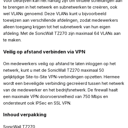
Voor bedrijven kan het handig zijn om virtuele scheidingen aan
te brengen in het netwerk en subnetwerken te creëren, ook
wel VLANs genoemd. Deze VLANs kunt u bijvoorbeeld
toewijzen aan verschillende afdelingen, zodat medewerkers
alleen toegang krijgen tot het subnetwerk van hun eigen
afdeling. Met de SonicWall TZ270 zijn maximaal 64 VLANs aan
te maken.
Veilig op afstand verbinden via VPN
Om medewerkers veilig op afstand te laten inloggen op het
netwerk, kunt u met de SonicWall TZ270 maximaal 50
gelijktijdige Site-to-Site VPN-verbindingen opzetten. Hiermee
wordt een beveiligde verbinding gecreëerd tussen het netwerk
van de medewerker en het bedrijfsnetwerk. De firewall haalt
een maximale VPN doorvoersnelheid van 750 Mbps en
ondersteunt ook IPSec en SSL VPN.
Inhoud verpakking
SonicWall TZ270