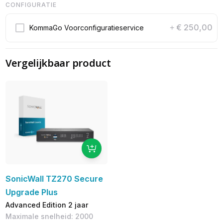
CONFIGURATIE
€ 250,00
KommaGo Voorconfiguratieservice
+
Vergelijkbaar product
SonicWall TZ270 Secure
Upgrade Plus
Advanced Edition 2 jaar
Maximale snelheid: 2000