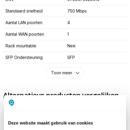
Standaard snelheid
750 Mbps
Aantal LAN poorten
4
Aantal WAN poorten
1
Rack mountable
Nee
SFP Ondersteuning
SFP
Toon meer
Alternatieve producten vergelijken
Huidig product
Deze website maakt gebruik van cookies