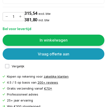
315,54
excl. btw
381,80
incl. btw
Bel voor levertijd
In winkelwagen
Vraag offerte aan
Vergelijk
Kopen op rekening voor
zakelijke klanten
4.5 / 5 op basis van
200+ reviews
Gratis verzending vanaf
€70*
Professioneel advies
25+ jaar ervaring
Win €300 shoptegoed