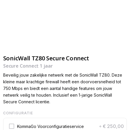
SonicWall TZ80 Secure Connect
Secure Connect 1 jaar
Beveilig jouw zakelijke netwerk met de SonicWall TZ80. Deze
kleine maar krachtige firewall heeft een doorvoersnelheid tot
750 Mbps en biedt een aantal handige features om jouw
netwerk veilig te houden. Inclusief een 1-jarige SonicWall
Secure Connect licentie.
CONFIGURATIE
€ 250,00
KommaGo Voorconfiguratieservice
+