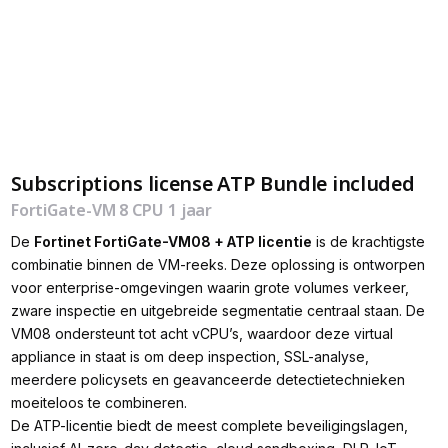
Subscriptions license ATP Bundle included
FortiGate-VM 8 CPU 1 jaar
De
Fortinet FortiGate-VM08 + ATP licentie
is de krachtigste
combinatie binnen de VM-reeks. Deze oplossing is ontworpen
voor enterprise-omgevingen waarin grote volumes verkeer,
zware inspectie en uitgebreide segmentatie centraal staan. De
VM08 ondersteunt tot acht vCPU’s, waardoor deze virtual
appliance in staat is om deep inspection, SSL-analyse,
meerdere policysets en geavanceerde detectietechnieken
moeiteloos te combineren.
De ATP-licentie biedt de meest complete beveiligingslagen,