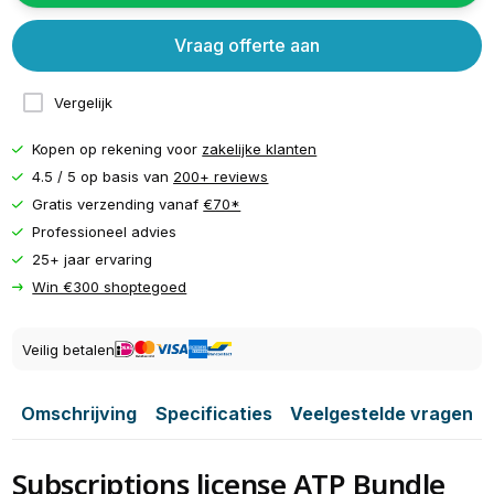
Vraag offerte aan
Vergelijk
Kopen op rekening voor
zakelijke klanten
4.5 / 5 op basis van
200+ reviews
Gratis verzending vanaf
€70*
Professioneel advies
25+ jaar ervaring
Win €300 shoptegoed
Veilig betalen
Omschrijving
Specificaties
Veelgestelde vragen
Subscriptions license ATP Bundle