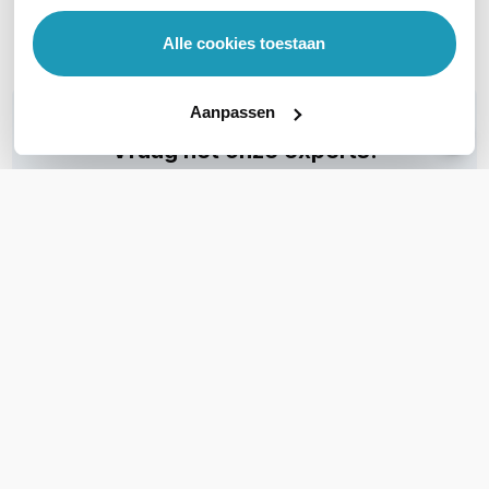
Toon meer
Alle cookies toestaan
Aanpassen
WIL JIJ ADVIES OP MAAT?
Vraag het onze experts!
Bel ons
E-mail