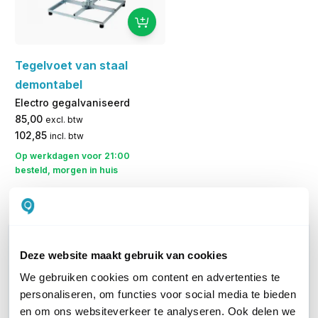
Tegelvoet van staal
demontabel
Electro gegalvaniseerd
85,00
excl. btw
102,85
incl. btw
Op werkdagen voor 21:00
besteld, morgen in huis
Vergelijk
WIL JIJ ADVIES OP MAAT?
Deze website maakt gebruik van cookies
Vraag het onze experts!
We gebruiken cookies om content en advertenties te
personaliseren, om functies voor social media te bieden
Bel ons
en om ons websiteverkeer te analyseren. Ook delen we