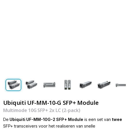
Ubiquiti UF-MM-10-G SFP+ Module
Multimode 10G SFP+ 2x LC (2-pack)
De
Ubiquiti UF-MM-10G-2 SFP+ Module
is een set van
twee
SFP+ transceivers voor het realiseren van snelle