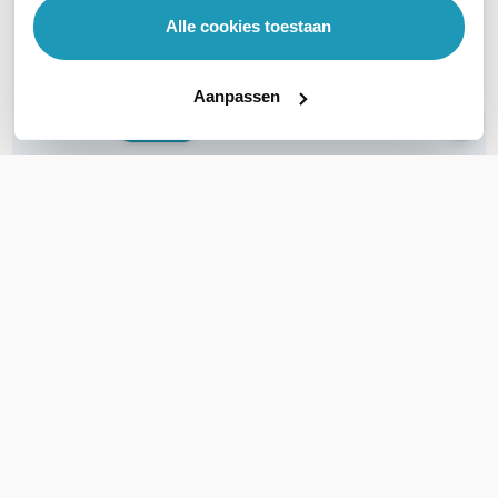
Vraag het onze experts!
Alle cookies toestaan
Bel ons
Aanpassen
E-mail
OVER DIT PRODUCT
Veelgestelde vragen