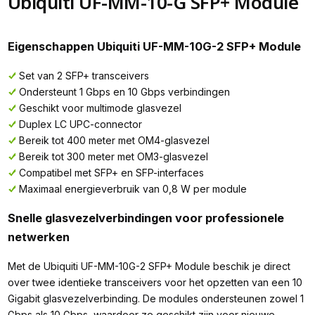
Ubiquiti UF-MM-10-G SFP+ Module
Eigenschappen Ubiquiti UF-MM-10G-2 SFP+ Module
Set van 2 SFP+ transceivers
Ondersteunt 1 Gbps en 10 Gbps verbindingen
Geschikt voor multimode glasvezel
Duplex LC UPC-connector
Bereik tot 400 meter met OM4-glasvezel
Bereik tot 300 meter met OM3-glasvezel
Compatibel met SFP+ en SFP-interfaces
Maximaal energieverbruik van 0,8 W per module
Snelle glasvezelverbindingen voor professionele
netwerken
Met de Ubiquiti UF-MM-10G-2 SFP+ Module beschik je direct
over twee identieke transceivers voor het opzetten van een 10
Gigabit glasvezelverbinding. De modules ondersteunen zowel 1
Gbps als 10 Gbps, waardoor ze geschikt zijn voor nieuwe