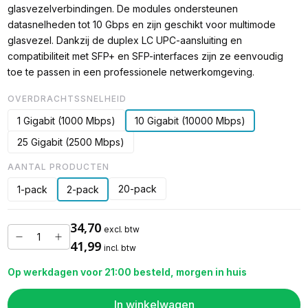
glasvezelverbindingen. De modules ondersteunen
datasnelheden tot 10 Gbps en zijn geschikt voor multimode
glasvezel. Dankzij de duplex LC UPC-aansluiting en
compatibiliteit met SFP+ en SFP-interfaces zijn ze eenvoudig
toe te passen in een professionele netwerkomgeving.
OVERDRACHTSSNELHEID
1 Gigabit (1000 Mbps)
10 Gigabit (10000 Mbps)
25 Gigabit (2500 Mbps)
AANTAL PRODUCTEN
20-pack
1-pack
2-pack
34,70
excl. btw
41,99
incl. btw
Op werkdagen voor 21:00 besteld, morgen in huis
In winkelwagen