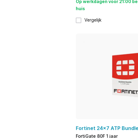
Op werkdagen voor 21:00 be
huis
Vergelijk
Fortinet 24x7 ATP Bundl
FortiGate 80F 1 jaar