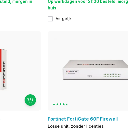
steld, morgen in
Op werkdagen voor 21:00 besteld, morg
huis
Vergelijk
e
Fortinet FortiGate 60F Firewall
Losse unit, zonder licenties