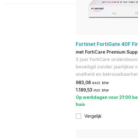
Fortinet FortiGate 40F Fi
met FortiCare Premium Suppo
3 jaar FortiCare ondersteuni
beveiligd zonder jaarlijkse 
snelheid en betrouwbaarhei
983,08
excl. btw
1.189,53
incl. btw
Op werkdagen voor 21:00 be
huis
Vergelijk