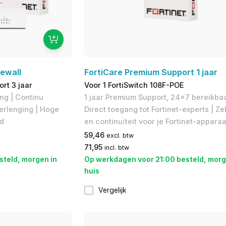
rewall
FortiCare Premium Support 1 jaar
rt 3 jaar
Voor 1 FortiSwitch 108F-POE
ng | Continu
1 jaar Premium Support, 24x7 bereikbaa
verlenging | Hoge
Direct toegang tot Fortinet-experts | Z
d
en continuïteit voor je Fortinet-apparaa
59,46
excl. btw
71,95
incl. btw
steld, morgen in
Op werkdagen voor 21:00 besteld, morg
huis
Vergelijk