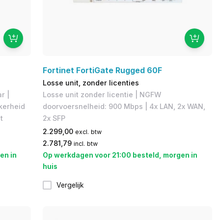
Fortinet FortiGate Rugged 60F
Losse unit, zonder licenties
r |
Losse unit zonder licentie | NGFW
ekerheid
doorvoersnelheid: 900 Mbps | 4x LAN, 2x WAN,
t
2x SFP
2.299,00
excl. btw
2.781,79
incl. btw
en in
Op werkdagen voor 21:00 besteld, morgen in
huis
Vergelijk