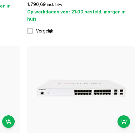
1.790,69
incl. btw
en in
Op werkdagen voor 21:00 besteld, morgen in
huis
Vergelijk