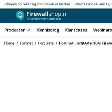
Kopen op rekening voor zakelijke klanten
Professioneel advies, 
Producten
Kennisblog
Klantcases
Webinars
Home
/
Fortinet
/
FortiGate
/
Fortinet FortiGate 30G Firew