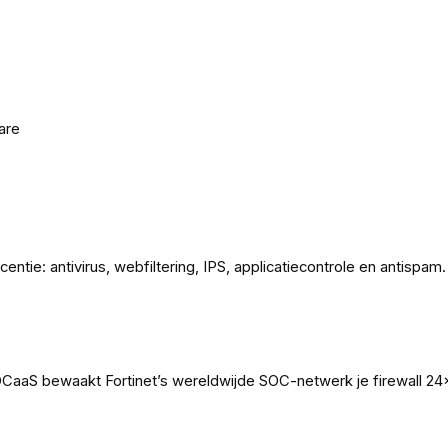
are
centie: antivirus, webfiltering, IPS, applicatiecontrole en antispa
OCaaS bewaakt Fortinet’s wereldwijde SOC-netwerk je firewall 24