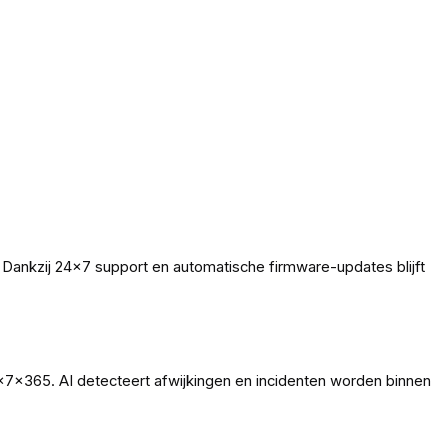
m. Dankzij 24×7 support en automatische firmware-updates blijft
×7×365. AI detecteert afwijkingen en incidenten worden binnen